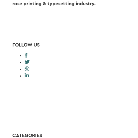
rose printing & typesetting industry.
FOLLOW US
CATEGORIES