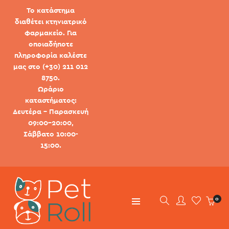
Το κατάστημα
διαθέτει κτηνιατρικό
φαρμακείο. Για
οποιαδήποτε
πληροφορία καλέστε
μας στο (+30) 211 012
8750.
Ωράριο
καταστήματος:
Δευτέρα - Παρασκευή
09:00-20:00,
Σάββατο 10:00-
15:00.
0