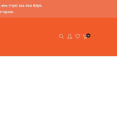
στο (+30) 211 012 8750.
0-15:00.
0