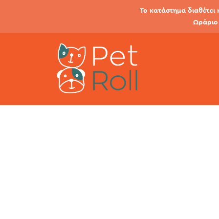
Το κατάστημα διαθέτει 
Ωράριο 