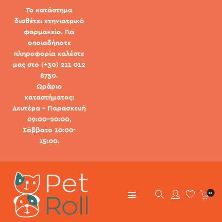
Το κατάστημα
διαθέτει κτηνιατρικό
φαρμακείο. Για
οποιαδήποτε
πληροφορία καλέστε
μας στο (+30) 211 012
8750.
Ωράριο
καταστήματος:
Δευτέρα - Παρασκευή
09:00-20:00,
Σάββατο 10:00-
15:00.
0