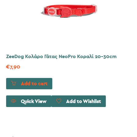
ZeeDog Κολάρο Γάτας NeoPro Κοραλί 20-30cm
€
7,90
Add to cart
Quick View
Add to Wishlist