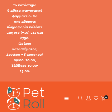
Το κατάστημα
διαθέτει κτηνιατρικό
φαρμακείο. Για
οποιαδήποτε
πληροφορία καλέστε
μας στο (+30) 211 012
8750.
Ωράριο
καταστήματος:
Δευτέρα - Παρασκευή
09:00-20:00,
Σάββατο 10:00-
15:00.
0