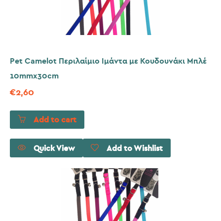
Pet Camelot Περιλαίμιο Ιμάντα με Κουδουνάκι Μπλέ
10mmx30cm
€
2,60
Add to cart
Quick View
Add to Wishlist