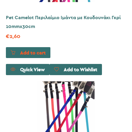
Pet Camelot Περιλαίμιο Ιμάντα με Κουδουνάκι Γκρί
10mmx30cm
€
2,60
Add to cart
Quick View
Add to Wishlist