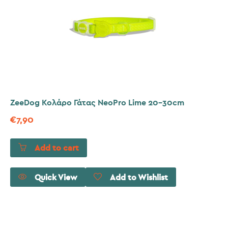
ZeeDog Κολάρο Γάτας NeoPro Lime 20-30cm
€
7,90
Add to cart
Quick View
Add to Wishlist