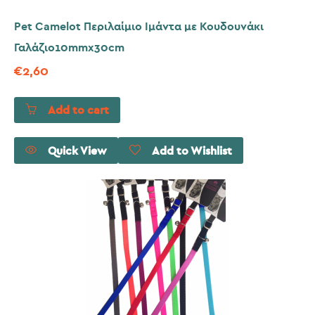
Pet Camelot Περιλαίμιο Ιμάντα με Κουδουνάκι
Γαλάζιο10mmx30cm
€
2,60
Add to cart
Quick View
Add to Wishlist