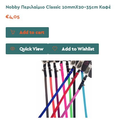
Nobby Περιλαίμιο Classic 10mmX20-35cm Καφέ
€
4,05
Add to cart
Quick View
Add to Wishlist