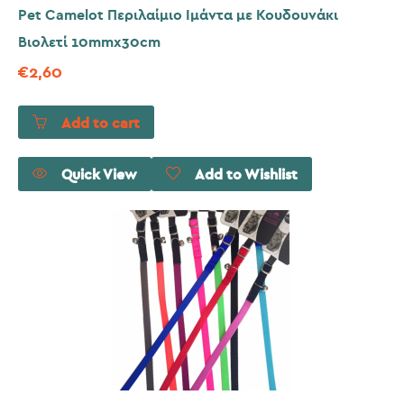
Pet Camelot Περιλαίμιο Ιμάντα με Κουδουνάκι
Βιολετί 10mmx30cm
€
2,60
Add to cart
Quick View
Add to Wishlist