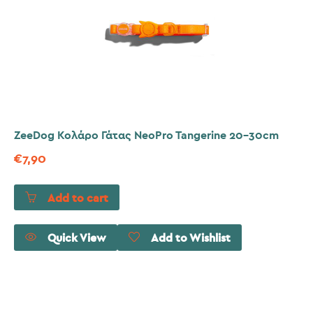
ZeeDog Κολάρο Γάτας NeoPro Tangerine 20-30cm
€
7,90
Add to cart
Quick View
Add to Wishlist