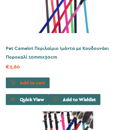
Pet Camelot Περιλαίμιο Ιμάντα με Κουδουνάκι
Ποροκαλί 10mmx30cm
€
2,60
Add to cart
Quick View
Add to Wishlist