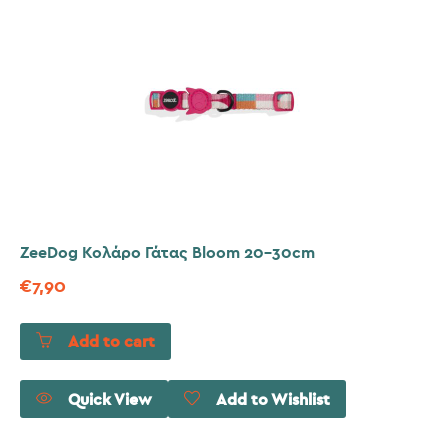
ZeeDog Κολάρο Γάτας Bloom 20-30cm
€
7,90
Add to cart
Quick View
Add to Wishlist