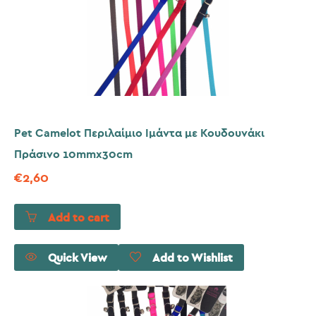
Pet Camelot Περιλαίμιο Ιμάντα με Κουδουνάκι
Πράσινο 10mmx30cm
€
2,60
Add to cart
Quick View
Add to Wishlist