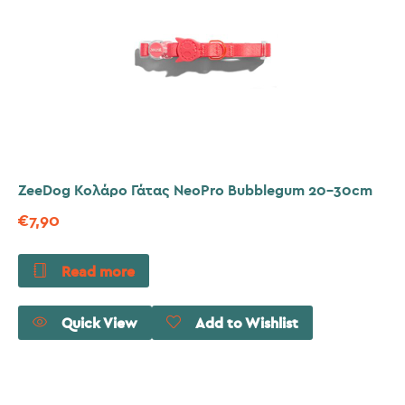
ZeeDog Κολάρο Γάτας NeoPro Bubblegum 20-30cm
€
7,90
Read more
Quick View
Add to Wishlist