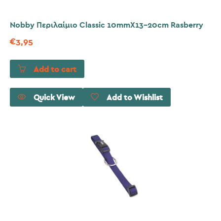
Nobby Περιλαίμιο Classic 10mmX13-20cm Rasberry
€
3,95
Add to cart
Quick View
Add to Wishlist