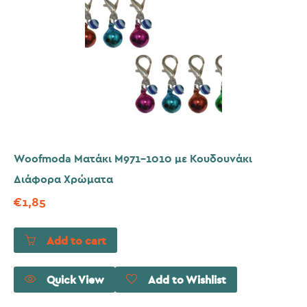
Woofmoda Ματάκι Μ971-1010 με Κουδουνάκι
Διάφορα Χρώματα
€
1,85
Add to cart
Quick View
Add to Wishlist