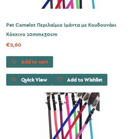
Pet Camelot Περιλαίμιο Ιμάντα με Κουδουνάκι
Κόκκινο 10mmx30cm
€
2,60
Add to cart
Quick View
Add to Wishlist