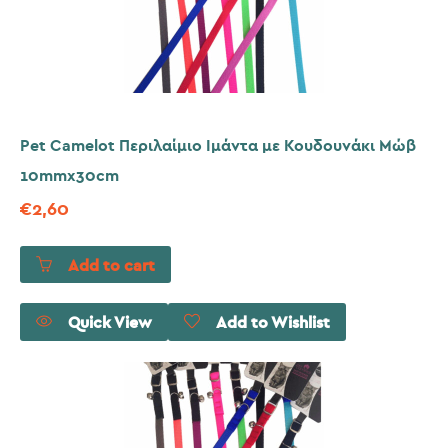
Pet Camelot Περιλαίμιο Ιμάντα με Κουδουνάκι Μώβ
10mmx30cm
€
2,60
Add to cart
Quick View
Add to Wishlist