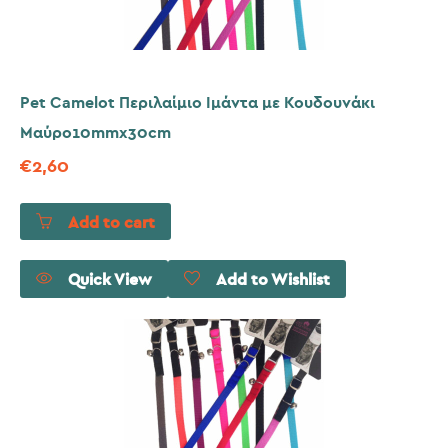
Pet Camelot Περιλαίμιο Ιμάντα με Κουδουνάκι
Μαύρο10mmx30cm
€
2,60
Add to cart
Quick View
Add to Wishlist