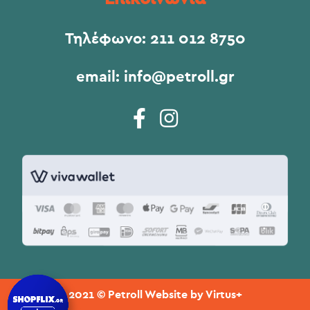
Τηλέφωνο:
211 012 8750
email:
info@petroll.gr
2021 © Petroll Website by
Virtus+