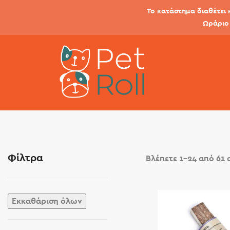
Το κατάστημα διαθέτει 
Ωράριο 
Φίλτρα
Βλέπετε 1–24 από 61
Εκκαθάριση όλων