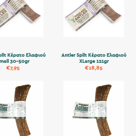
plit Κέρατο Ελαφιού
Antler Split Κέρατο Ελαφιού
mall 30-50gr
XLarge 121gr
€
7,95
€
18,85