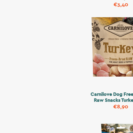
€
3,40
Carnilove Dog Free
Raw Snacks Turk
€
8,90