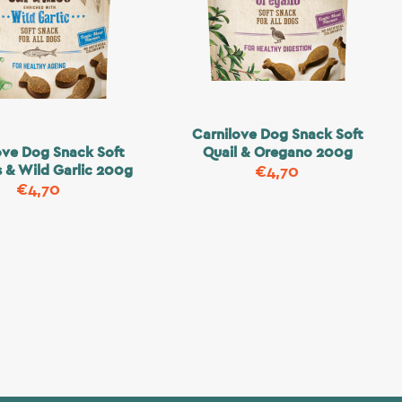
Carnilove Dog Snack Soft
ove Dog Snack Soft
Quail & Oregano 200g
s & Wild Garlic 200g
€
4,70
€
4,70