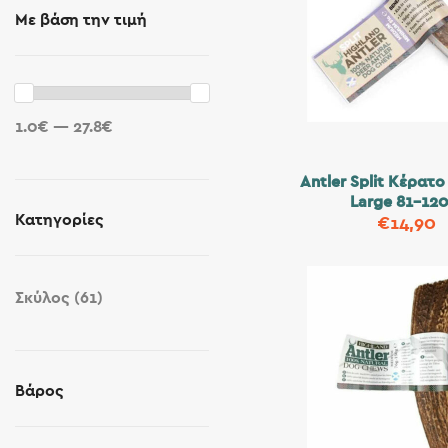
Με βάση την τιμή
1.0€ — 27.8€
Antler Split Κέρατ
Large 81-12
Κατηγορίες
€
14,90
Σκύλος
(61)
Βάρος