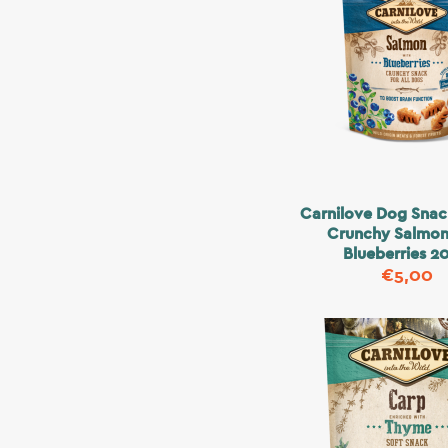
Carnilove Dog Snac
Crunchy Salmon
Blueberries 2
€
5,00