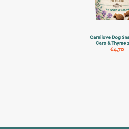
Carnilove Dog Sna
Carp & Thyme 
€
4,70