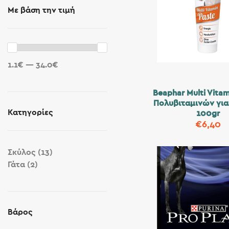
Με βάση την τιμή
1.1€ — 34.0€
Beaphar Multi Vita
Πολυβιταμινών για
Κατηγορίες
100gr
€
6,40
Σκύλος
(13)
Γάτα
(2)
Βάρος