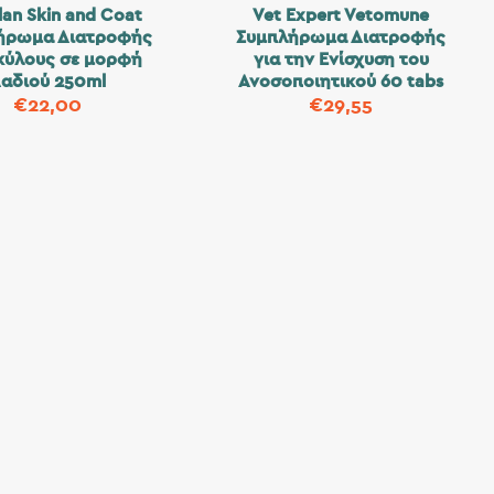
lan Skin and Coat
Vet Expert Vetomune
ήρωμα Διατροφής
Συμπλήρωμα Διατροφής
Σκύλους σε μορφή
για την Ενίσχυση του
αδιού 250ml
Ανοσοποιητικού 60 tabs
€
22,00
€
29,55