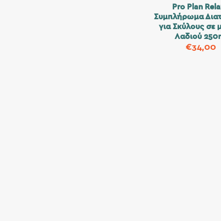
Pro Plan Rel
Συμπλήρωμα Δια
για Σκύλους σε
Λαδιού 250
€
34,00