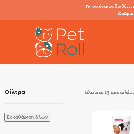
Το κατάστημα διαθέτει 
Ωράριο 
Φίλτρα
Βλέπετε 13 αποτελέσ
Εκκαθάριση όλων