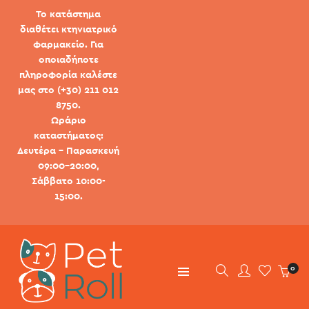
Το κατάστημα
διαθέτει κτηνιατρικό
φαρμακείο. Για
οποιαδήποτε
πληροφορία καλέστε
μας στο (+30) 211 012
8750.
Ωράριο
καταστήματος:
Δευτέρα - Παρασκευή
09:00-20:00,
Σάββατο 10:00-
15:00.
0