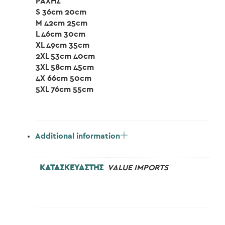
ΡΑΧΗΣ
S 36cm 20cm
M 42cm 25cm
L 46cm 30cm
XL 49cm 35cm
2XL 53cm 40cm
3XL 58cm 45cm
4X 66cm 50cm
5XL 76cm 55cm
Additional information
ΚΑΤΑΣΚΕΥΑΣΤΗΣ
VALUE IMPORTS