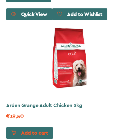
Quick View
Add to Wishlist
Arden Grange Adult Chicken 2kg
€
19,50
Add to cart