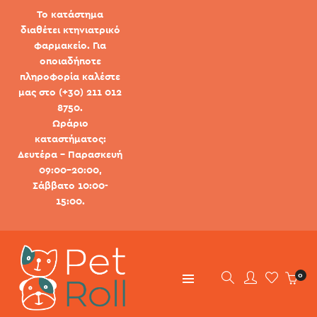
Το κατάστημα
διαθέτει κτηνιατρικό
φαρμακείο. Για
οποιαδήποτε
πληροφορία καλέστε
μας στο (+30) 211 012
8750.
Ωράριο
καταστήματος:
Δευτέρα - Παρασκευή
09:00-20:00,
Σάββατο 10:00-
15:00.
0