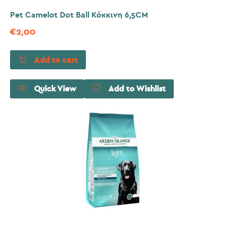
Pet Camelot Dot Ball Κόκκινη 6,5CM
€
2,00
Add to cart
Quick View
Add to Wishlist