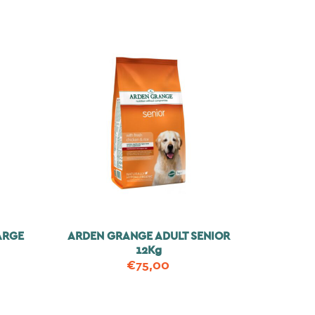
ARGE
ARDEN GRANGE ADULT SENIOR
12Kg
€
75,00