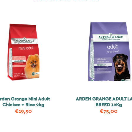
rden Grange Mini Adult
ARDEN GRANGE ADULT L
Chicken + Rice 2kg
BREED 12Kg
€
19,50
€
75,00