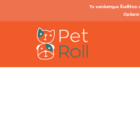
Το κατάστημα διαθέτει 
Ωράριο 