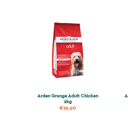
Arden Grange Adult Chicken
A
2kg
€
19,50