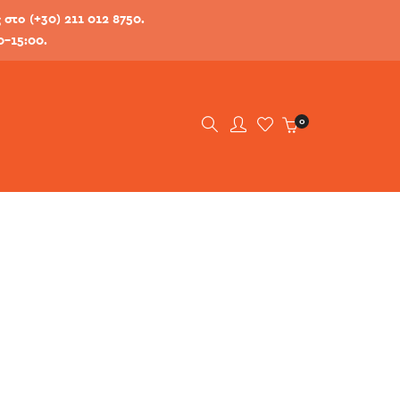
στο (+30) 211 012 8750.
0-15:00.
0