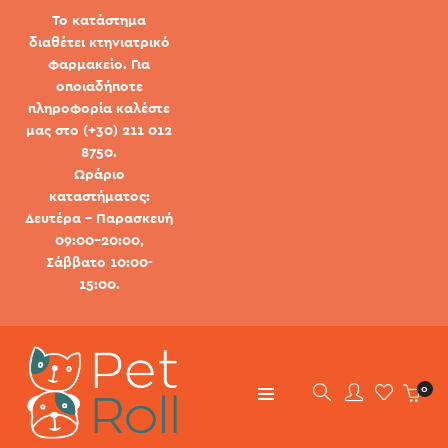
Το κατάστημα
διαθέτει κτηνιατρικό
φαρμακείο. Για
οποιαδήποτε
πληροφορία καλέστε
μας στο (+30) 211 012
8750.
Ωράριο
καταστήματος:
Δευτέρα - Παρασκευή
09:00-20:00,
Σάββατο 10:00-
15:00.
0