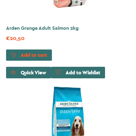
Arden Grange Adult Salmon 2kg
€
20,50
Add to cart
Quick View
Add to Wishlist