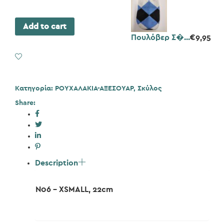
Add to cart
Πουλόβερ Σ�...
€
9,95
Add to Wishlist
Κατηγορία:
ΡΟΥΧΑΛΑΚΙΑ-ΑΞΕΣΟΥΑΡ
,
Σκύλος
Share:
Description
N06 – XSMALL, 22cm