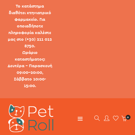
Το κατάστημα
διαθέτει κτηνιατρικό
φαρμακείο. Για
οποιαδήποτε
πληροφορία καλέστε
μας στο (+30) 211 012
8750.
Ωράριο
καταστήματος:
Δευτέρα - Παρασκευή
09:00-20:00,
Σάββατο 10:00-
15:00.
0