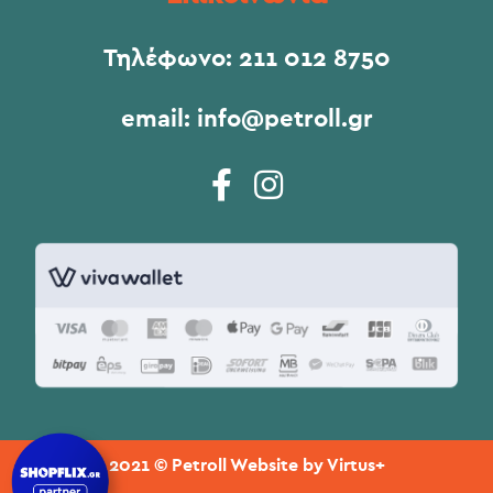
Τηλέφωνο:
211 012 8750
email:
info@petroll.gr
2021 © Petroll Website by
Virtus+