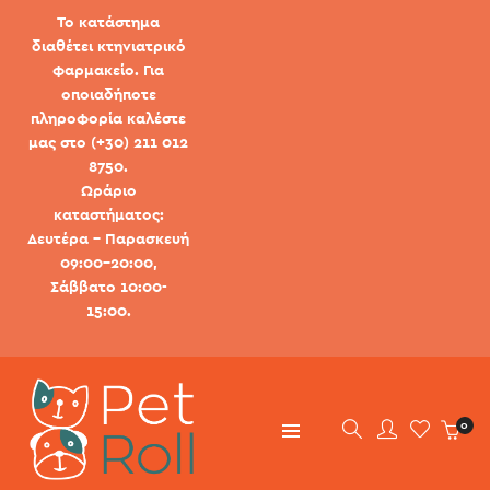
Το κατάστημα
διαθέτει κτηνιατρικό
φαρμακείο. Για
οποιαδήποτε
πληροφορία καλέστε
μας στο (+30) 211 012
8750.
Ωράριο
καταστήματος:
Δευτέρα - Παρασκευή
09:00-20:00,
Σάββατο 10:00-
15:00.
0