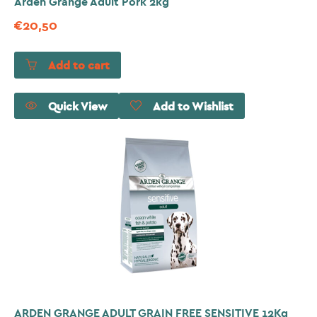
Arden Grange Adult Pork 2kg
€
20,50
Add to cart
Quick View
Add to Wishlist
ARDEN GRANGE ADULT GRAIN FREE SENSITIVE 12Kg