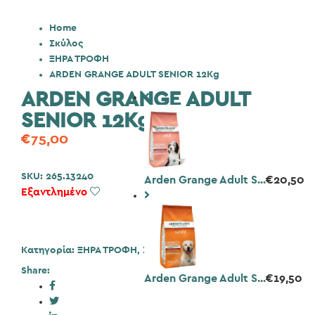
Home
Σκύλος
ΞΗΡΑ ΤΡΟΦΗ
ARDEN GRANGE ADULT SENIOR 12Kg
ARDEN GRANGE ADULT
SENIOR 12Kg
€
75,00
SKU:
265.13240
Arden Grange Adult S...
€
20,50
Εξαντλημένο
Add to Wishlist
Κατηγορία:
ΞΗΡΑ ΤΡΟΦΗ
,
Σκύλος
Share:
Arden Grange Adult S...
€
19,50