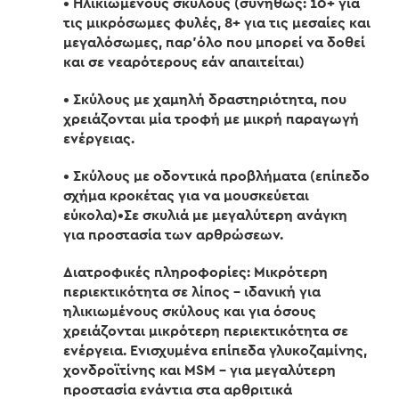
• Ηλικιωμένους σκύλους (συνήθως: 10+ για
τις μικρόσωμες φυλές, 8+ για τις μεσαίες και
μεγαλόσωμες, παρ’όλο που μπορεί να δοθεί
και σε νεαρότερους εάν απαιτείται)
• Σκύλους με χαμηλή δραστηριότητα, που
χρειάζονται μία τροφή με μικρή παραγωγή
ενέργειας.
• Σκύλους με οδοντικά προβλήματα (επίπεδο
σχήμα κροκέτας για να μουσκεύεται
εύκολα)•Σε σκυλιά με μεγαλύτερη ανάγκη
για προστασία των αρθρώσεων.
Διατροφικές πληροφορίες: Μικρότερη
περιεκτικότητα σε λίπος – ιδανική για
ηλικιωμένους σκύλους και για όσους
χρειάζονται μικρότερη περιεκτικότητα σε
ενέργεια. Ενισχυμένα επίπεδα γλυκοζαμίνης,
χονδροϊτίνης και MSM – για μεγαλύτερη
προστασία ενάντια στα αρθριτικά