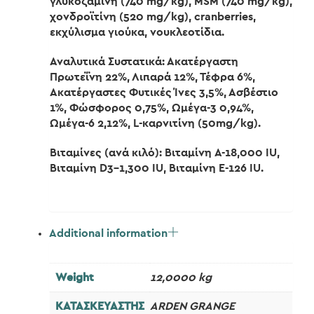
γλυκοζαμίνη (740 mg/kg), MSM (740 mg/kg),
χονδροϊτίνη (520 mg/kg), cranberries,
εκχύλισμα γιούκα, νουκλεοτίδια.
Αναλυτικά Συστατικά: Ακατέργαστη
Πρωτεΐνη 22%, Λιπαρά 12%, Τέφρα 6%,
Ακατέργαστες Φυτικές Ίνες 3,5%, Ασβέστιο
1%, Φώσφορος 0,75%, Ωμέγα-3 0,94%,
Ωμέγα-6 2,12%, L-καρνιτίνη (50mg/kg).
Βιταμίνες (ανά κιλό): Βιταμίνη A-18,000 IU,
Βιταμίνη D3-1,300 IU, Βιταμίνη E-126 IU.
Additional information
Weight
12,0000 kg
ΚΑΤΑΣΚΕΥΑΣΤΗΣ
ARDEN GRANGE