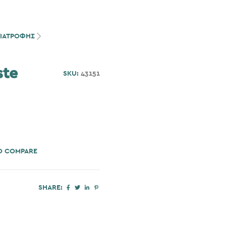
ΙΑΤΡΟΦΗΣ
ste
SKU:
43151
O COMPARE
SHARE: