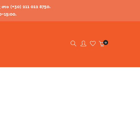
στο (+30) 211 012 8750.
0-15:00.
0