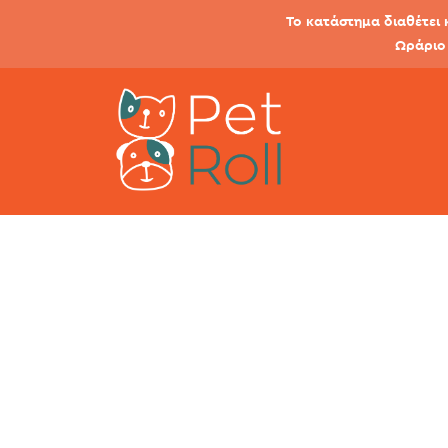
Το κατάστημα διαθέτει 
Ωράριο 