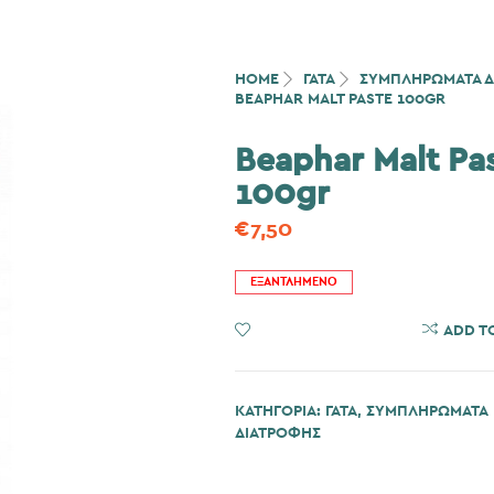
HOME
ΓΆΤΑ
ΣΥΜΠΛΗΡΩΜΑΤΑ Δ
BEAPHAR MALT PASTE 100GR
Beaphar Malt Pa
100gr
€
7,50
ΕΞΑΝΤΛΗΜΈΝΟ
ADD TO WISHLIST
ADD T
ΚΑΤΗΓΟΡΊΑ:
ΓΆΤΑ
,
ΣΥΜΠΛΗΡΩΜΑΤΑ
ΔΙΑΤΡΟΦΗΣ