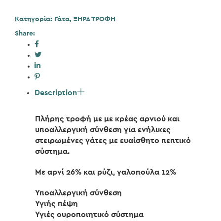
Κατηγορία:
Γάτα
,
ΞΗΡΑ ΤΡΟΦΗ
Share:
Description
Πλήρης τροφή με με κρέας αρνιού και
υποαλλεργική σύνθεση για ενήλικες
στειρωμένες γάτες με ευαίσθητο πεπτικό
σύστημα.
Με αρνί 26% και ρύζι, γαλοπούλα 12%
Υποαλλεργική σύνθεση
Υγιής πέψη
Υγιές ουροποιητικό σύστημα