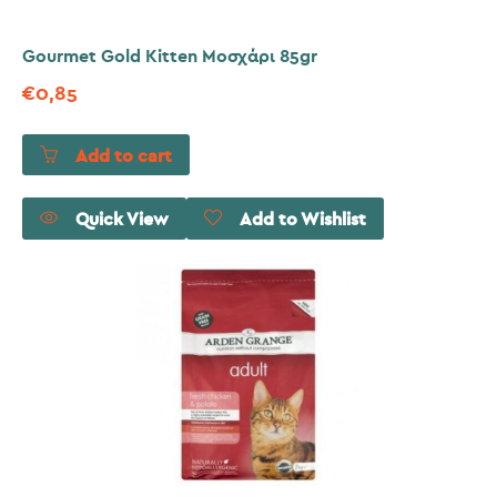
Gourmet Gold Kitten Μοσχάρι 85gr
€
0,85
Add to cart
Quick View
Add to Wishlist