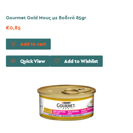
Gourmet Gold Μους με Βοδινό 85gr
€
0,85
Add to cart
Quick View
Add to Wishlist