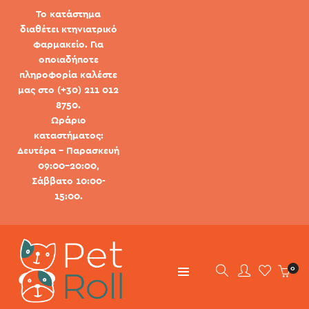
Το κατάστημα
διαθέτει κτηνιατρικό
φαρμακείο. Για
οποιαδήποτε
πληροφορία καλέστε
μας στο (+30) 211 012
8750.
Ωράριο
καταστήματος:
Δευτέρα - Παρασκευή
09:00-20:00,
Σάββατο 10:00-
15:00.
0