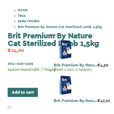
Home
Γάτα
ΞΗΡΑ ΤΡΟΦΗ
Brit Premium By Nature Cat Sterilized Lamb 1,5kg
Brit Premium By Nature
Cat Sterilized Lamb 1,5kg
€
14,60
SKU:
020-1005
Brit Premium By Natu...
€
4,30
Άμεση παραλαβή / Παράδοση 1 έως 3 ημέρες
Add to cart
Brit Premium By Natu...
€
47,10
Add to Wishlist