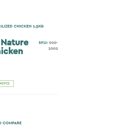
ILIZED CHICKEN 1.5KG
 Nature
SKU:
020-
1002
hicken
ΗΜΈΡΕΣ
O COMPARE