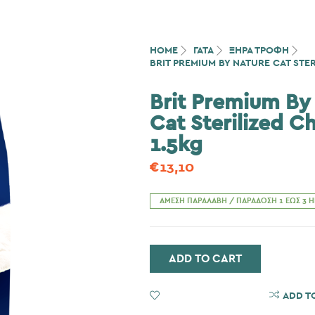
HOME
ΓΆΤΑ
ΞΗΡΑ ΤΡΟΦΗ
BRIT PREMIUM BY NATURE CAT STER
Brit Premium By
Cat Sterilized C
1.5kg
€
13,10
ΆΜΕΣΗ ΠΑΡΑΛΑΒΉ / ΠΑΡΆΔΟΣΗ 1 ΈΩΣ 3 
ADD TO CART
ADD TO WISHLIST
ADD T