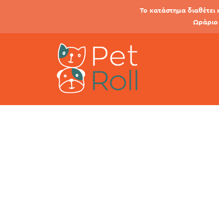
Το κατάστημα διαθέτει 
Ωράριο 