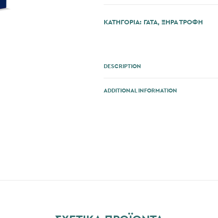
ΚΑΤΗΓΟΡΊΑ:
ΓΆΤΑ
,
ΞΗΡΑ ΤΡΟΦΗ
DESCRIPTION
ADDITIONAL INFORMATION