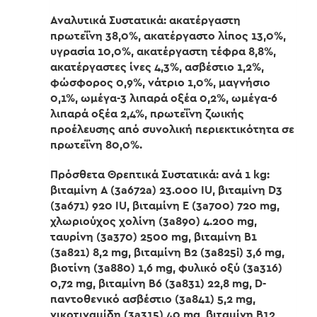
Αναλυτικά Συστατικά: ακατέργαστη
πρωτεΐνη 38,0%, ακατέργαστο λίπος 13,0%,
υγρασία 10,0%, ακατέργαστη τέφρα 8,8%,
ακατέργαστες ίνες 4,3%, ασβέστιο 1,2%,
φώσφορος 0,9%, νάτριο 1,0%, μαγνήσιο
0,1%, ωμέγα-3 λιπαρά οξέα 0,2%, ωμέγα-6
λιπαρά οξέα 2,4%, πρωτεΐνη ζωικής
προέλευσης από συνολική περιεκτικότητα σε
πρωτεΐνη 80,0%.
Πρόσθετα Θρεπτικά Συστατικά: ανά 1 kg:
βιταμίνη A (3a672a) 23.000 IU, βιταμίνη D3
(3a671) 920 IU, βιταμίνη E (3a700) 720 mg,
χλωριούχος χολίνη (3a890) 4.200 mg,
ταυρίνη (3a370) 2500 mg, βιταμίνη B1
(3a821) 8,2 mg, βιταμίνη B2 (3a825i) 3,6 mg,
βιοτίνη (3a880) 1,6 mg, φυλικό οξύ (3a316)
0,72 mg, βιταμίνη B6 (3a831) 22,8 mg, D-
παντοθενικό ασβέστιο (3a841) 5,2 mg,
νικοτιναμίδη (3a315) 40 mg, βιταμίνη B12