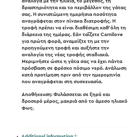
ανάλογα με την ηλικία, το μέγεθος, τη
δραστηριότητα και το περιβάλλον της γάτας
σας. Η συνιστώμενη ημερήσια ποσότητα
αναγράφεται στον πίνακα διατροφής. Η
τροφή πρέπει να είναι διαθέσιμη καθ’όλη τη
διάρκεια της ημέρας. Εάν ταΐζετε Carnilove
για πρώτη φορά, αναμείξτε τη με την
προηγούμενη τροφή και αυξήστε την
αναλογία της νέας τροφής σταδιακά.
Μεριμνήστε ώστε η γάτα σας να έχει πάντα
πρόσβαση σε φρέσκο πόσιμο νερό. Ανάλωση
κατά προτίμηση πριν από την ημερομηνία
που αναγράφεται στη συσκευασία.
Αποθήκευση: Φυλάσσεται σε ξηρό και
δροσερό μέρος, μακριά από το άμεσο ηλιακό
φως.
Additional information