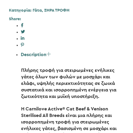
Κατηγορία:
Γάτα
,
ΞΗΡΑ ΤΡΟΦΗ
Share:
Description
Πλήρης τροφή για στειρωμένες ενήλικες
γάτες όλων των φυλών με μοσχάρι και
ελάφι, υψηλής περιεκτικότητας σε ζωικά
συστατικά και ισορροπημένη ενέργεια για
ζωτικότητα και μυϊκή υποστήριξη.
Η Carnilove Active® Cat Beef & Venison
Sterilised All Breeds είναι μια πλήρης και
ισορροπημένη τροφή για στειρωμένες
ενήλικες γάτες, βασισμένη σε μοσχάρι και