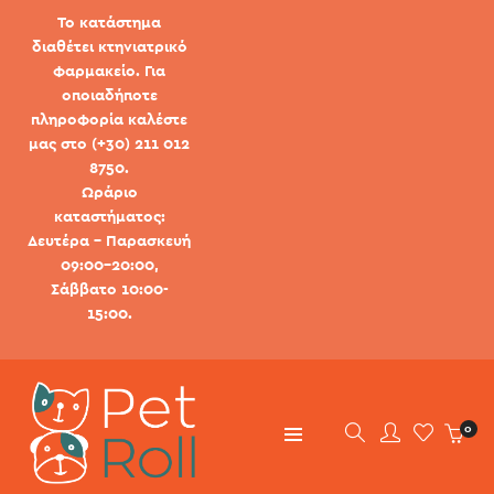
Το κατάστημα
διαθέτει κτηνιατρικό
φαρμακείο. Για
οποιαδήποτε
πληροφορία καλέστε
μας στο (+30) 211 012
8750.
Ωράριο
καταστήματος:
Δευτέρα - Παρασκευή
09:00-20:00,
Σάββατο 10:00-
15:00.
0