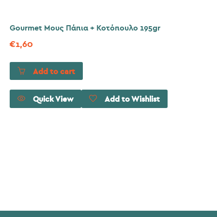
Gourmet Μους Πάπια + Κοτόπουλο 195gr
€
1,60
Add to cart
Quick View
Add to Wishlist