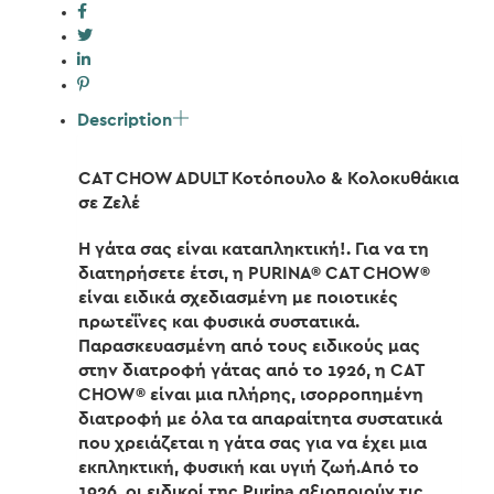
Description
CAT CHOW ADULT Κοτόπουλο & Κολοκυθάκια
σε Ζελέ
Η γάτα σας είναι καταπληκτική!. Για να τη
διατηρήσετε έτσι, η PURINA® CAT CHOW®
είναι ειδικά σχεδιασμένη με ποιοτικές
πρωτεΐνες και φυσικά συστατικά.
Παρασκευασμένη από τους ειδικούς μας
στην διατροφή γάτας από το 1926, η CAT
CHOW® είναι μια πλήρης, ισορροπημένη
διατροφή με όλα τα απαραίτητα συστατικά
που χρειάζεται η γάτα σας για να έχει μια
εκπληκτική, φυσική και υγιή ζωή.Από το
1926, οι ειδικοί της Purina αξιοποιούν τις