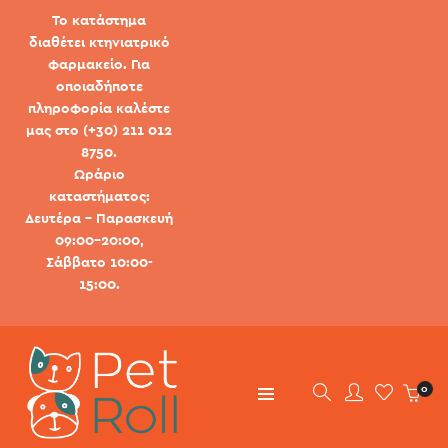
Το κατάστημα
διαθέτει κτηνιατρικό
φαρμακείο. Για
οποιαδήποτε
πληροφορία καλέστε
μας στο (+30) 211 012
8750.
Ωράριο
καταστήματος:
Δευτέρα - Παρασκευή
09:00-20:00,
Σάββατο 10:00-
15:00.
0