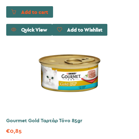
Add to cart
Quick View
Add to Wishlist
Gourmet Gold Ταρτάρ Τόνο 85gr
€
0,85