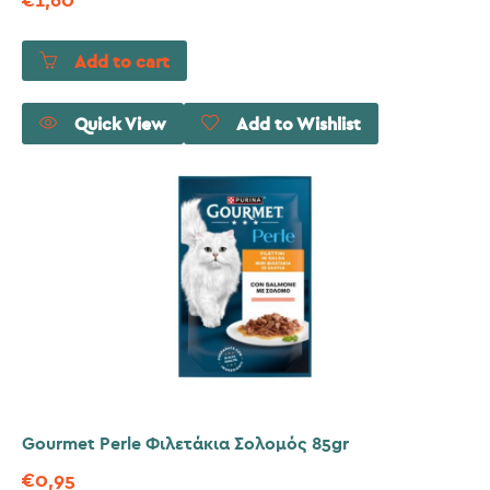
€
1,60
Add to cart
Quick View
Add to Wishlist
Gourmet Perle Φιλετάκια Σολομός 85gr
€
0,95