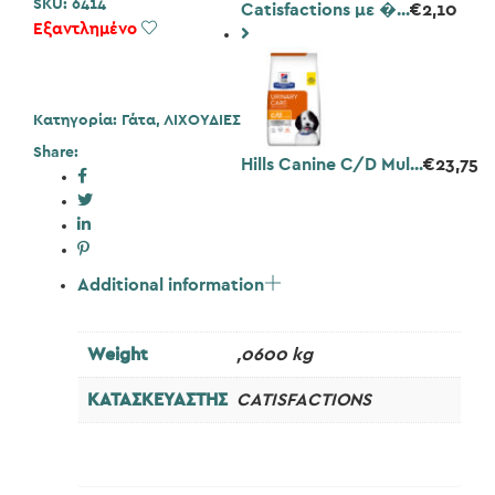
SKU:
6414
Catisfactions με �...
€
2,10
Εξαντλημένο
Add to Wishlist
Κατηγορία:
Γάτα
,
ΛΙΧΟΥΔΙΕΣ
Share:
Hills Canine C/D Mul...
€
23,75
Additional information
Weight
,0600 kg
ΚΑΤΑΣΚΕΥΑΣΤΗΣ
CATISFACTIONS