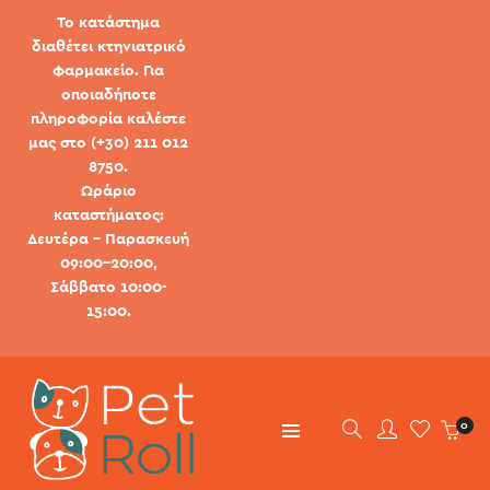
Το κατάστημα
διαθέτει κτηνιατρικό
φαρμακείο. Για
οποιαδήποτε
πληροφορία καλέστε
μας στο (+30) 211 012
8750.
Ωράριο
καταστήματος:
Δευτέρα - Παρασκευή
09:00-20:00,
Σάββατο 10:00-
15:00.
0