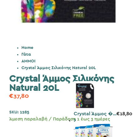
Home
Γάτα
ΑΜΜΟΙ
Crystal Άμμος Σιλικόνης Natural 20L
Crystal Άμμος Σιλικόνης
Natural 20L
€
37,80
SKU:
1285
Crystal Άμμος �...
€
18,80
Άμεση παραλαβή / Παράδοση 1 έως 3 ημέρες