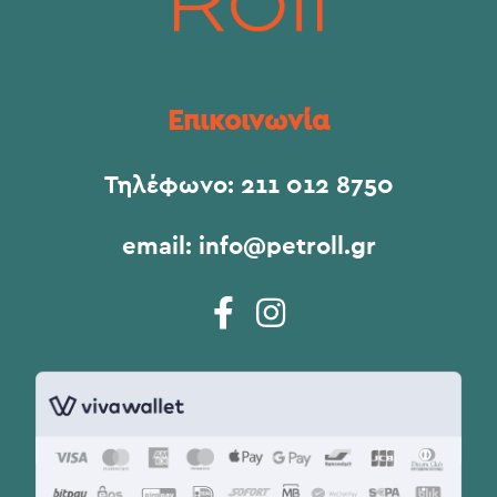
Επικοινωνία
Τηλέφωνο:
211 012 8750
email:
info@petroll.gr