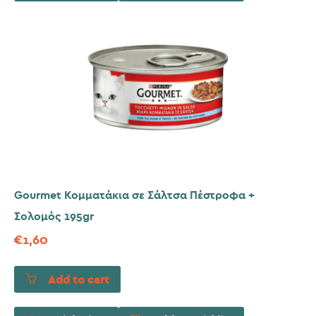
Gourmet Κομματάκια σε Σάλτσα Πέστροφα +
Σολομός 195gr
€
1,60
Add to cart