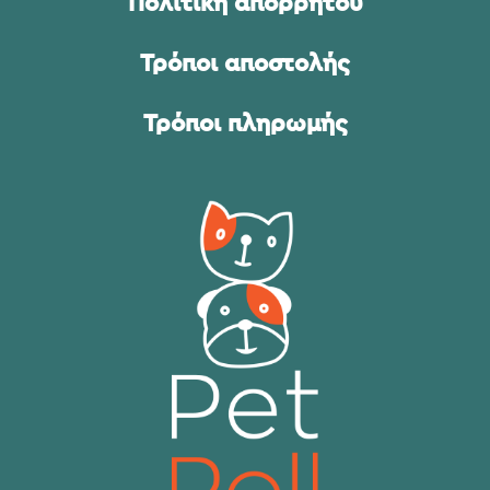
Πολιτική απορρήτου
Τρόποι αποστολής
Τρόποι πληρωμής