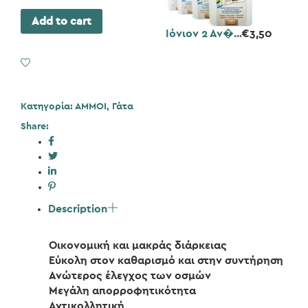
Add to cart
Ιόνιον 2 Αν�...
€
3,50
Add to Wishlist
Κατηγορία:
ΑΜΜΟΙ
,
Γάτα
Share:
Description
Οικονομική και μακράς διάρκειας
Εύκολη στον καθαρισμό και στην συντήρηση
Ανώτερος έλεγχος των οσμών
Μεγάλη απορροφητικότητα
Αντικολλητική