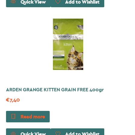
Quick View
Add to Wishlist
ARDEN GRANGE KITTEN GRAIN FREE 400gr
€
7,40
Read more
Quick View
Add to Wishlist