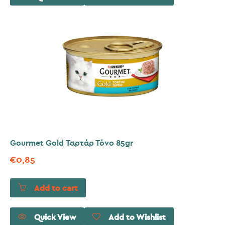
Gourmet Gold Ταρτάρ Τόνο 85gr
€
0,85
Add to cart
Quick View
Add to Wishlist