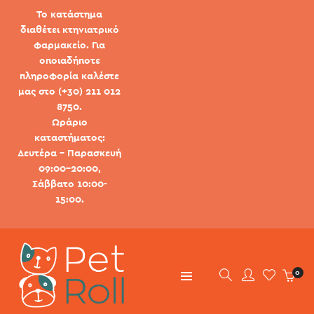
Το κατάστημα
διαθέτει κτηνιατρικό
φαρμακείο. Για
οποιαδήποτε
πληροφορία καλέστε
μας στο (+30) 211 012
8750.
Ωράριο
καταστήματος:
Δευτέρα - Παρασκευή
09:00-20:00,
Σάββατο 10:00-
15:00.
0