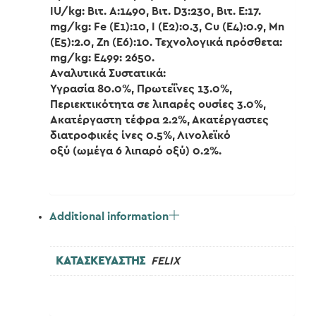
IU/kg: Βιτ. A:1490, Βιτ. D3:230, Βιτ. E:17.
mg/kg: Fe (E1):10, I (E2):0.3, Cu (E4):0.9, Mn
(E5):2.0, Zn (E6):10. Τεχνολογικά πρόσθετα:
mg/kg: E499: 2650.
Αναλυτικά Συστατικά:
Υγρασία 80.0%, Πρωτεΐνες 13.0%,
Περιεκτικότητα σε λιπαρές ουσίες 3.0%,
Ακατέργαστη τέφρα 2.2%, Ακατέργαστες
διατροφικές ίνες 0.5%, Λινολεϊκό
οξύ (ωμέγα 6 λιπαρό οξύ) 0.2%.
Additional information
ΚΑΤΑΣΚΕΥΑΣΤΗΣ
FELIX