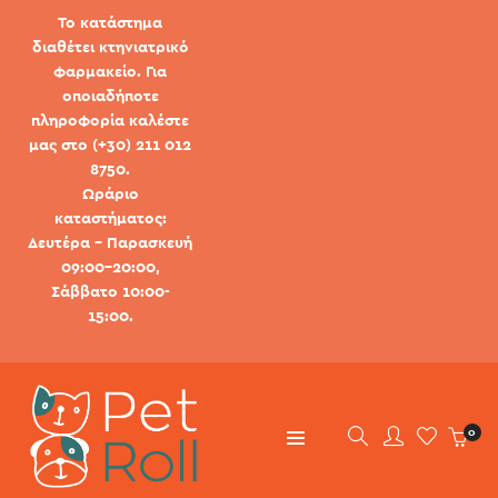
Το κατάστημα
διαθέτει κτηνιατρικό
φαρμακείο. Για
οποιαδήποτε
πληροφορία καλέστε
μας στο (+30) 211 012
8750.
Ωράριο
καταστήματος:
Δευτέρα - Παρασκευή
09:00-20:00,
Σάββατο 10:00-
15:00.
0