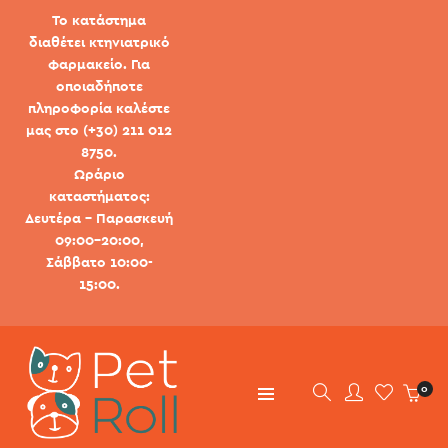
Το κατάστημα
διαθέτει κτηνιατρικό
φαρμακείο. Για
οποιαδήποτε
πληροφορία καλέστε
μας στο (+30) 211 012
8750.
Ωράριο
καταστήματος:
Δευτέρα - Παρασκευή
09:00-20:00,
Σάββατο 10:00-
15:00.
0