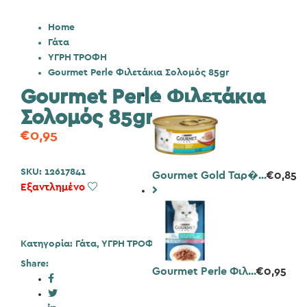
Home
Γάτα
ΥΓΡΗ ΤΡΟΦΗ
Gourmet Perle Φιλετάκια Σολομός 85gr
Gourmet Perle Φιλετάκια
Σολομός 85gr
€
0,95
SKU:
12617841
Gourmet Gold Ταρ�...
€
0,85
Εξαντλημένο
Add to Wishlist
Κατηγορία:
Γάτα
,
ΥΓΡΗ ΤΡΟΦΗ
Share:
Gourmet Perle Φιλ...
€
0,95