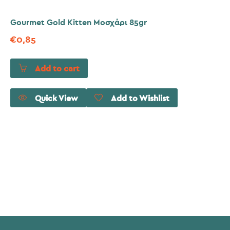
Gourmet Gold Kitten Μοσχάρι 85gr
€
0,85
Add to cart
Quick View
Add to Wishlist