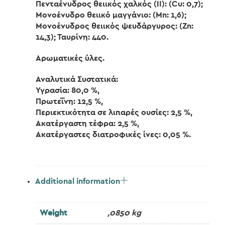
Πενταένυδρος θειικός χαλκός (II): (Cu: 0,7);
Μονοένυδρο θειικό μαγγάνιο: (Mn: 1,6);
Μονοένυδρος θειικός ψευδάργυρος: (Zn:
14,3); Ταυρίνη: 440.
Αρωματικές ύλες.
Αναλυτικά Συστατικά:
Υγρασία: 80,0 %,
Πρωτεΐνη: 12,5 %,
Περιεκτικότητα σε λιπαρές ουσίες: 2,5 %,
Ακατέργαστη τέφρα: 2,5 %,
Ακατέργαστες διατροφικές ίνες: 0,05 %.
Additional information
Weight
,0850 kg