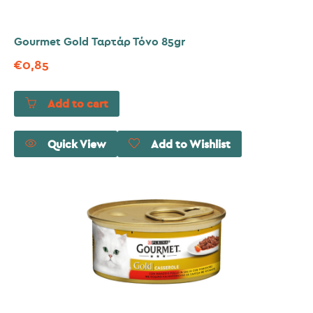
Gourmet Gold Ταρτάρ Τόνο 85gr
€
0,85
Add to cart
Quick View
Add to Wishlist