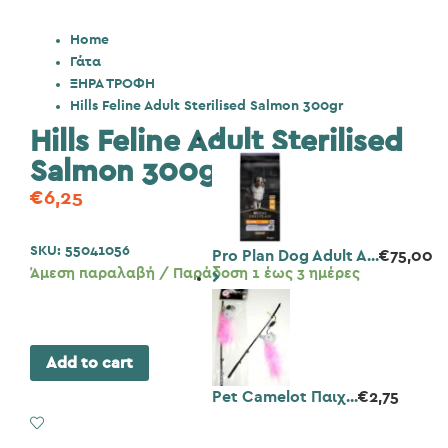
Home
Γάτα
ΞΗΡΑ ΤΡΟΦΗ
Hills Feline Adult Sterilised Salmon 300gr
Hills Feline Adult Sterilised
Salmon 300gr
€
6,25
SKU:
55041056
Pro Plan Dog Adult A...
€
75,00
Άμεση παραλαβή / Παράδοση 1 έως 3 ημέρες
Add to cart
Pet Camelot Παιχ...
€
2,75
Add to Wishlist