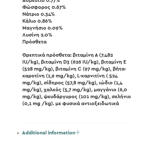
Ασβέστιο 0.77%
Φώσφορος 0.67%
Νάτριο 0.34%
Κάλιο 0.86%
Μαγνήσιο 0.09%
Λυσίνη 2.0%
Πρόσθετα
Θρεπτικά πρόσθετα: βιταμίνη Α (7.482
IU/kg), βιταμίνη D3 (626 IU/kg), βιταμίνη Ε
(528 mg/kg), βιταμίνη C (97 mg/kg), βήτα-
καροτίνη (1,9 mg/kg), L-καρνιτίνη ( 524
mg/kg), σίδηρος (57,8 mg/kg), ιώδιο (1,4
mg/kg), χαλκός (5,7 mg/kg), μαγγάνιο (6,0
mg/kg), ψευδάργυρος (101 mg/kg), σελήνιο
(0,1 mg /kg). με φυσικά αντιοξειδωτικά
Additional information