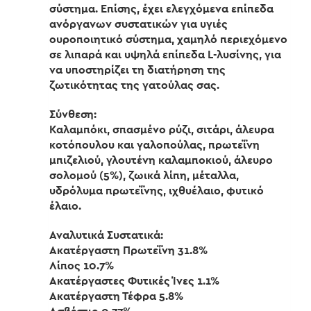
σύστημα. Επίσης, έχει ελεγχόμενα επίπεδα
ανόργανων συστατικών για υγιές
ουροποιητικό σύστημα, χαμηλό περιεχόμενο
σε λιπαρά και υψηλά επίπεδα L-λυσίνης, για
να υποστηρίζει τη διατήρηση της
ζωτικότητας της γατούλας σας.
Σύνθεση:
Καλαμπόκι, σπασμένο ρύζι, σιτάρι, άλευρα
κοτόπουλου και γαλοπούλας, πρωτεΐνη
μπιζελιού, γλουτένη καλαμποκιού, άλευρο
σολομού (5%), ζωικά λίπη, μέταλλα,
υδρόλυμα πρωτεΐνης, ιχθυέλαιο, φυτικό
έλαιο.
Αναλυτικά Συστατικά:
Ακατέργαστη Πρωτεΐνη 31.8%
Λίπος 10.7%
Ακατέργαστες Φυτικές Ίνες 1.1%
Ακατέργαστη Τέφρα 5.8%