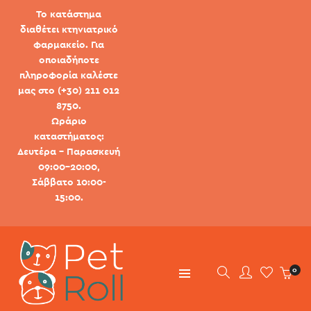
Το κατάστημα
διαθέτει κτηνιατρικό
φαρμακείο. Για
οποιαδήποτε
πληροφορία καλέστε
μας στο (+30) 211 012
8750.
Ωράριο
καταστήματος:
Δευτέρα - Παρασκευή
09:00-20:00,
Σάββατο 10:00-
15:00.
0