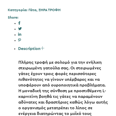
Κατηγορία:
Γάτα
,
ΞΗΡΑ ΤΡΟΦΗ
Share:
Description
Πλήρης τροφή με σολομό για την ενήλικη
στειρωμένη γατούλα σας. Οι στειρωμένες
γάτες έχουν τρεις φορές περισσότερες
πιθανότητες να γίνουν υπέρβαρες και να
υποφέρουν από ουροποιητικά προβλήματα.
Η μοναδική της σύνθεση με προστιθέμενη L-
καρνιτίνη βοηθά τις γάτες να παραμένουν
αδύνατες και δραστήριες καθώς λόγω αυτής
ο οργανισμός μετατρέπει το λίπος σε
ενέργεια διατηρώντας το μυϊκό τους