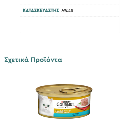
ΚΑΤΑΣΚΕΥΑΣΤΗΣ
HILLS
Σχετικά Προϊόντα