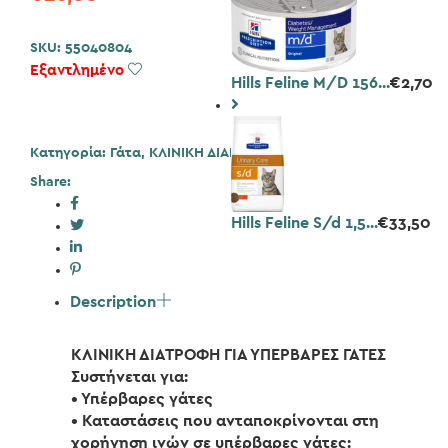
SKU:
55040804
Εξαντλημένο
Add to Wishlist
Hills Feline M/D 156...
€
2,70
Κατηγορία:
Γάτα
,
ΚΛΙΝΙΚΗ ΔΙΑΙΤΑ
Share:
Hills Feline S/d 1,5...
€
33,50
Description
ΚΛΙΝΙΚΗ ΔΙΑΤΡΟΦΗ ΓΙΑ ΥΠΕΡΒΑΡΕΣ ΓΑΤΕΣ
Συστήνεται για:
• Υπέρβαρες γάτες
• Καταστάσεις που ανταποκρίνονται στη
χορήγηση ινών σε υπέρβαρες γάτες: