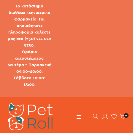
Το κατάστημα
διαθέτει κτηνιατρικό
φαρμακείο. Για
οποιαδήποτε
πληροφορία καλέστε
μας στο (+30) 211 012
8750.
Ωράριο
καταστήματος:
Δευτέρα - Παρασκευή
09:00-20:00,
Σάββατο 10:00-
15:00.
0