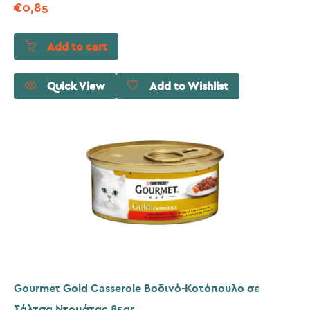
€
0,85
Add to cart
Quick View
Add to Wishlist
Gourmet Gold Casserole Βοδινό-Κοτόπουλο σε
Σάλτσα Ντομάτας 85gr