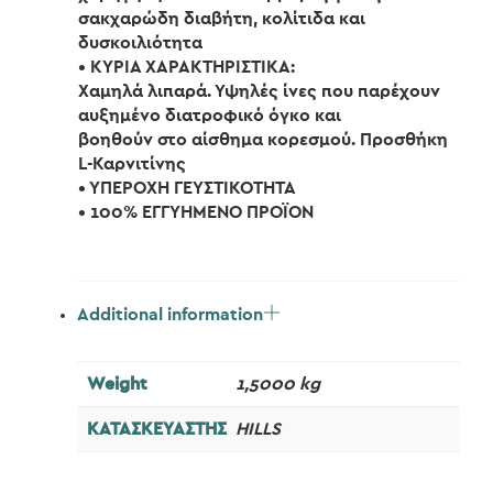
σακχαρώδη διαβήτη, κολίτιδα και
δυσκοιλιότητα
• KYΡΙΑ ΧΑΡΑΚΤΗΡΙΣΤΙΚΑ:
Χαμηλά λιπαρά. Υψηλές ίνες που παρέχουν
αυξημένο διατροφικό όγκο και
βοηθούν στο αίσθημα κορεσμού. Προσθήκη
L-Καρνιτίνης
• ΥΠΕΡΟΧΗ ΓΕΥΣΤΙΚΟΤΗΤΑ
• 100% ΕΓΓΥΗΜΕΝΟ ΠΡΟΪΟΝ
Additional information
Weight
1,5000 kg
ΚΑΤΑΣΚΕΥΑΣΤΗΣ
HILLS