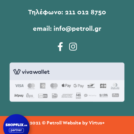
Τηλέφωνο:
211 012 8750
email:
info@petroll.gr
2021 © Petroll Website by
Virtus+