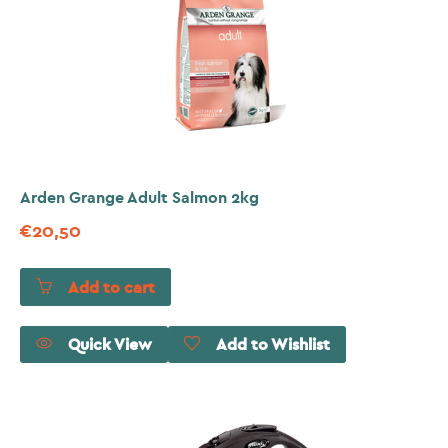
Arden Grange Adult Salmon 2kg
€
20,50
Add to cart
Quick View
Add to Wishlist