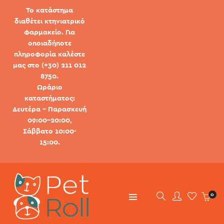
Το κατάστημα
διαθέτει κτηνιατρικό
φαρμακείο. Για
οποιαδήποτε
πληροφορία καλέστε
μας στο (+30) 211 012
8750.
Ωράριο
καταστήματος:
Δευτέρα - Παρασκευή
09:00-20:00,
Σάββατο 10:00-
15:00.
0