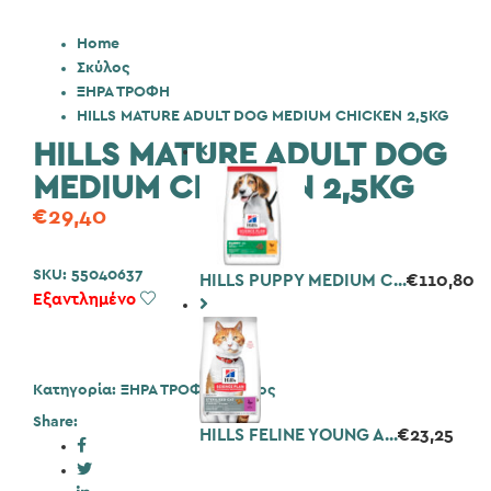
Home
Σκύλος
ΞΗΡΑ ΤΡΟΦΗ
HILLS MATURE ADULT DOG MEDIUM CHICKEN 2,5KG
HILLS MATURE ADULT DOG
MEDIUM CHICKEN 2,5KG
€
29,40
SKU:
55040637
HILLS PUPPY MEDIUM C...
€
110,80
Εξαντλημένο
Add to Wishlist
Κατηγορία:
ΞΗΡΑ ΤΡΟΦΗ
,
Σκύλος
Share:
HILLS FELINE YOUNG A...
€
23,25