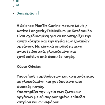
Description
Η Science PlanTM Canine Mature Adult 7
Active LongevityTMMedium με Κοτόπουλο
είναι σχεδιασμένη για να υποστηρίξει την
κινητικότητα και την υγεία των ζωτικών
οργάνων. Με κλινικά αποδεδειγμένα
αντιοξειδωτικά, γλυκοζαμίνη και
χονδροϊτίνη από φυσικές πηγές.
Κύρια Οφέλη:
Υποστήριξη αρθρώσεων και κινητικότητας
με γλυκοζαμίνη και χονδροϊτίνη από
φυσικές πηγές.
Υποστηρίζει την υγεία των ζωτικών
οργάνων με εξισορροπημένα επίπεδα
νατρίου και φωσφόρου.