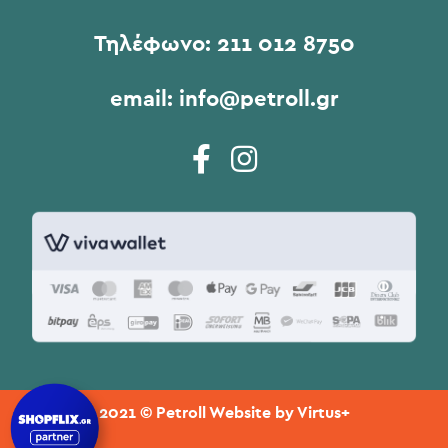
Τηλέφωνο:
211 012 8750
email:
info@petroll.gr
2021 © Petroll Website by
Virtus+