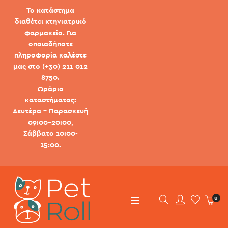
Το κατάστημα
διαθέτει κτηνιατρικό
φαρμακείο. Για
οποιαδήποτε
πληροφορία καλέστε
μας στο (+30) 211 012
8750.
Ωράριο
καταστήματος:
Δευτέρα - Παρασκευή
09:00-20:00,
Σάββατο 10:00-
15:00.
0