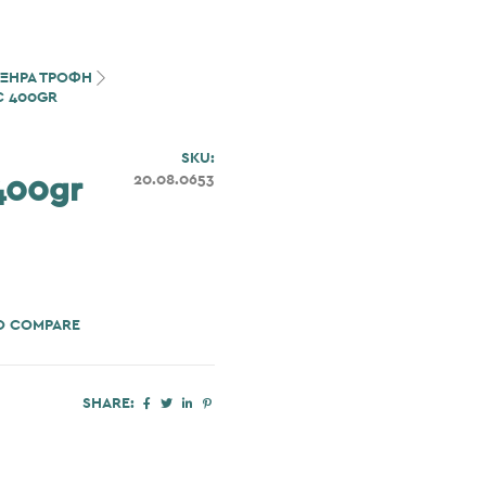
ΞΗΡΑ ΤΡΟΦΗ
C 400GR
SKU:
20.08.0653
400gr
O COMPARE
SHARE: