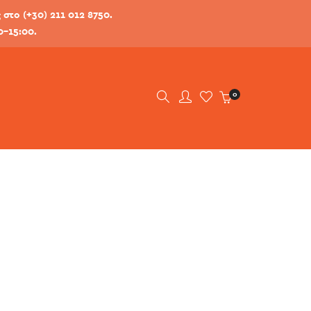
στο (+30) 211 012 8750.
0-15:00.
0