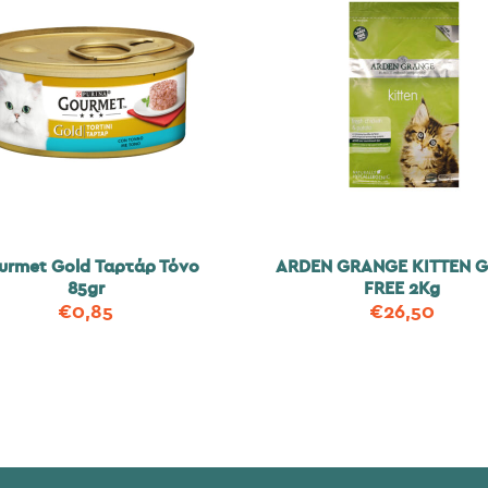
urmet Gold Ταρτάρ Τόνο
ARDEN GRANGE KITTEN G
85gr
FREE 2Kg
€
0,85
€
26,50