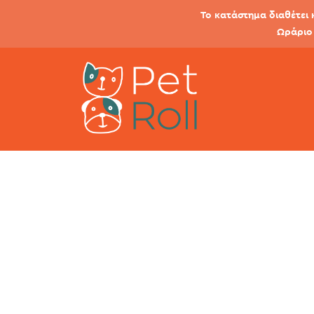
Το κατάστημα διαθέτει 
Ωράριο 