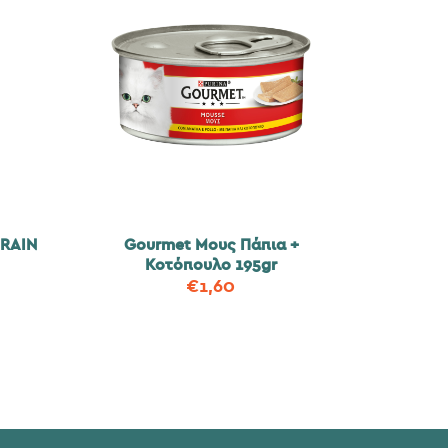
RAIN
Gourmet Μους Πάπια +
Κοτόπουλο 195gr
€
1,60