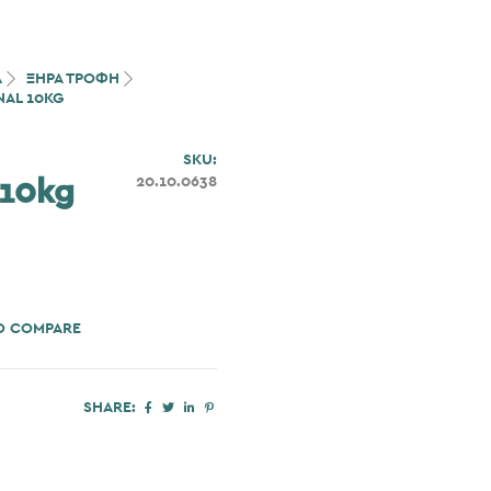
Α
ΞΗΡΑ ΤΡΟΦΗ
NAL 10KG
SKU:
20.10.0638
 10kg
O COMPARE
SHARE: