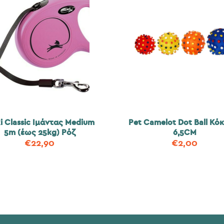
xi Classic Ιμάντας Medium
Pet Camelot Dot Ball Κό
5m (έως 25kg) Ρόζ
6,5CM
€
22,90
€
2,00