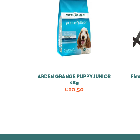
ARDEN GRANGE PUPPY JUNIOR
Fle
2Kg
€
20,50