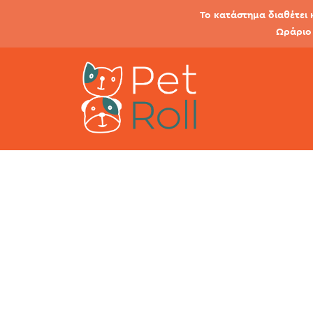
Το κατάστημα διαθέτει 
Ωράριο 