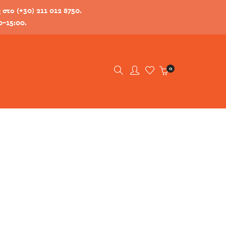
στο (+30) 211 012 8750.
0-15:00.
0