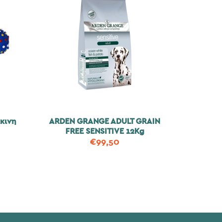
κκινη
ARDEN GRANGE ADULT GRAIN
FREE SENSITIVE 12Kg
€
99,50