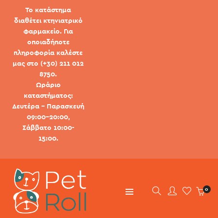
Το κατάστημα
διαθέτει κτηνιατρικό
φαρμακείο. Για
οποιαδήποτε
πληροφορία καλέστε
μας στο (+30) 211 012
8750.
Ωράριο
καταστήματος:
Δευτέρα - Παρασκευή
09:00-20:00,
Σάββατο 10:00-
15:00.
0