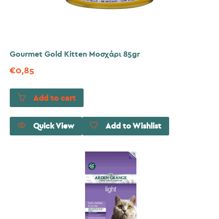
Gourmet Gold Kitten Μοσχάρι 85gr
€
0,85
Add to cart
Quick View
Add to Wishlist