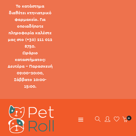
Το κατάστημα
διαθέτει κτηνιατρικό
φαρμακείο. Για
οποιαδήποτε
πληροφορία καλέστε
μας στο (+30) 211 012
8750.
Ωράριο
καταστήματος:
Δευτέρα - Παρασκευή
09:00-20:00,
Σάββατο 10:00-
15:00.
0