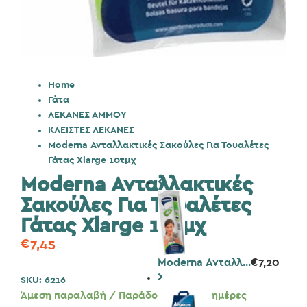
Home
Γάτα
ΛΕΚΑΝΕΣ ΑΜΜΟΥ
ΚΛΕΙΣΤΕΣ ΛΕΚΑΝΕΣ
Moderna Ανταλλακτικές Σακούλες Για Τουαλέτες
Γάτας Xlarge 10τμχ
Moderna Ανταλλακτικές
Σακούλες Για Τουαλέτες
Γάτας Xlarge 10τμχ
€
7,45
Moderna Ανταλλ...
€
7,20
SKU:
6216
Άμεση παραλαβή / Παράδοση 1 έως 3 ημέρες