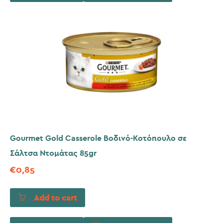
Gourmet Gold Casserole Βοδινό-Κοτόπουλο σε
Σάλτσα Ντομάτας 85gr
€
0,85
Add to cart