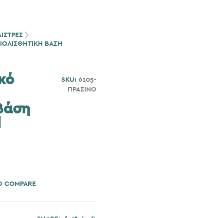
ΑΙΣΤΡΕΣ
ΙΟΛΙΣΘΗΤΙΚΉ ΒΆΣΗ
κό
SKU:
6105-
ΠΡΑΣΙΝΟ
Βάση
l
O COMPARE