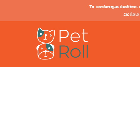
Το κατάστημα διαθέτει 
Ωράριο 