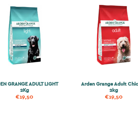
EN GRANGE ADULT LIGHT
Arden Grange Adult Chi
2Kg
2kg
€
19,50
€
19,50