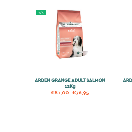
-5%
ARDEN GRANGE ADULT SALMON
ARD
12Kg
€
81,00
€
76,95