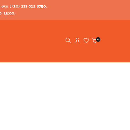
στο (+30) 211 012 8750.
0-15:00.
0