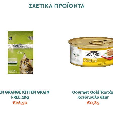
ΣΧΕΤΙΚΆ ΠΡΟΪΌΝΤΑ
EN GRANGE KITTEN GRAIN
Gourmet Gold Ταρτά
FREE 2Kg
Κοτόπουλο 85gr
€
26,50
€
0,85