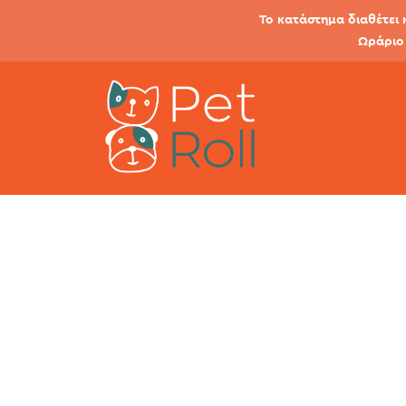
Το κατάστημα διαθέτει 
Ωράριο 