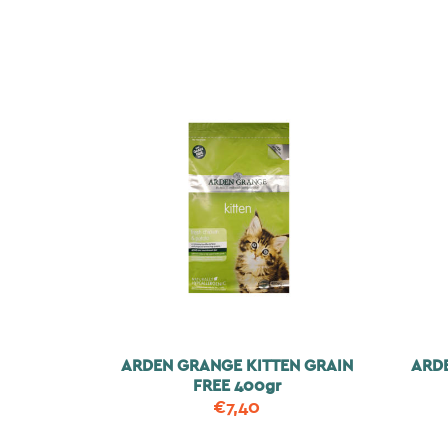
ARDEN GRANGE KITTEN GRAIN
ARD
FREE 400gr
€
7,40