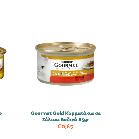
ρ
Gourmet Gold Κομματάκια σε
Σάλτσα Βοδινό 85gr
€
0,85