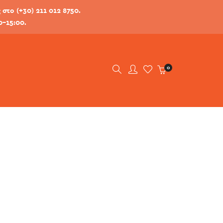
στο (+30) 211 012 8750.
0-15:00.
0