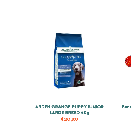
ARDEN GRANGE PUPPY JUNIOR
Pet 
LARGE BREED 2Kg
€
20,50