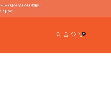
στο (+30) 211 012 8750.
0-15:00.
0