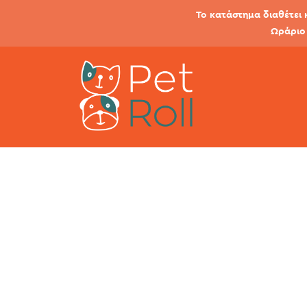
Το κατάστημα διαθέτει 
Ωράριο 