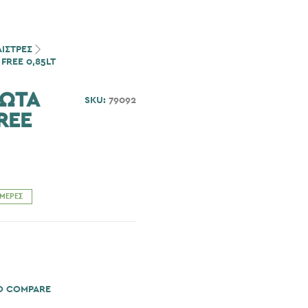
ΑΙΣΤΡΕΣ
FREE 0,85LT
ΔΩΤΑ
SKU:
79092
REE
ΗΜΈΡΕΣ
O COMPARE