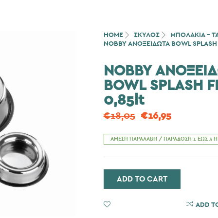
HOME
ΣΚΎΛΟΣ
ΜΠΟΛΑΚΙΑ - Τ
NOBBY ΑΝΟΞΕΙΔΩΤΑ BOWL SPLASH 
NOBBY ΑΝΟΞΕΙ
BOWL SPLASH F
0,85lt
€
18,05
€
16,95
ΆΜΕΣΗ ΠΑΡΑΛΑΒΉ / ΠΑΡΆΔΟΣΗ 1 ΈΩΣ 3 
ADD TO CART
ADD TO WISHLIST
ADD T