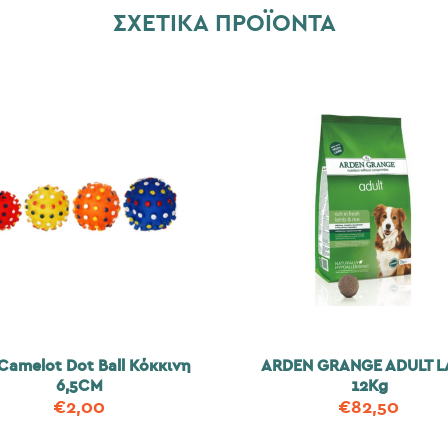
ΣΧΕΤΙΚΆ ΠΡΟΪΌΝΤΑ
Camelot Dot Ball Κόκκινη
ARDEN GRANGE ADULT 
6,5CM
12Kg
€
2,00
€
82,50