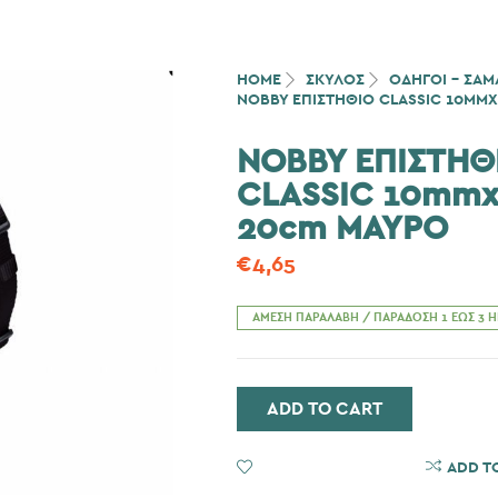
HOME
ΣΚΎΛΟΣ
ΟΔΗΓΟΙ - ΣΑΜΑ
NOBBY ΕΠΙΣΤΗΘΙΟ CLASSIC 10MM
NOBBY ΕΠΙΣΤΗΘ
CLASSIC 10mmx
20cm ΜΑΥΡΟ
€
4,65
ΆΜΕΣΗ ΠΑΡΑΛΑΒΉ / ΠΑΡΆΔΟΣΗ 1 ΈΩΣ 3 
ADD TO CART
ADD TO WISHLIST
ADD T