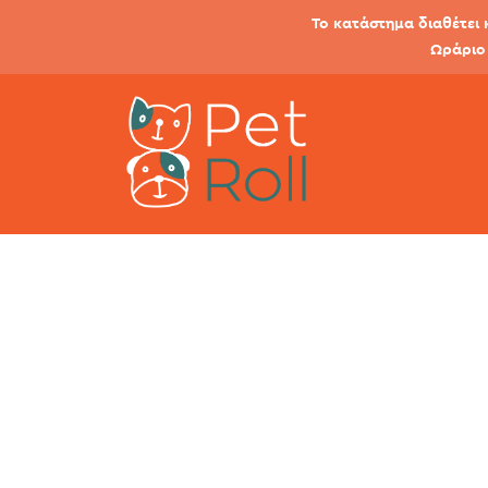
Το κατάστημα διαθέτει 
Ωράριο 