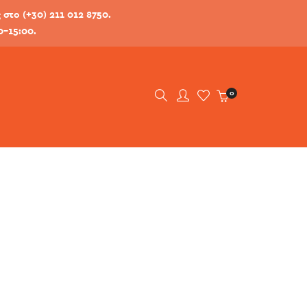
στο (+30) 211 012 8750.
0-15:00.
0