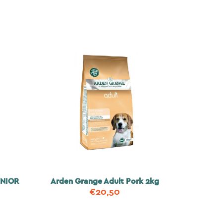
UNIOR
Arden Grange Adult Pork 2kg
€
20,50