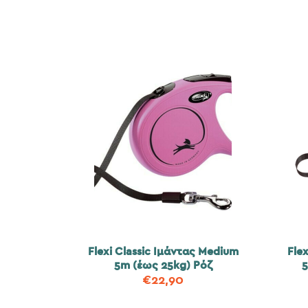
Flexi Classic Ιμάντας Medium
Fle
5m (έως 25kg) Ρόζ
5
€
22,90