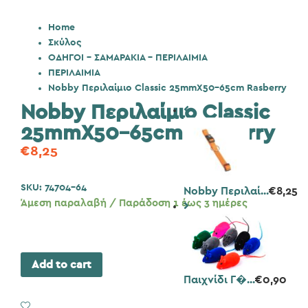
Home
Σκύλος
ΟΔΗΓΟΙ - ΣΑΜΑΡΑΚΙΑ - ΠΕΡΙΛΑΙΜΙΑ
ΠΕΡΙΛΑΙΜΙΑ
Nobby Περιλαίμιο Classic 25mmX50-65cm Rasberry
Nobby Περιλαίμιο Classic
25mmX50-65cm Rasberry
€
8,25
SKU:
74704-64
Nobby Περιλαί...
€
8,25
Άμεση παραλαβή / Παράδοση 1 έως 3 ημέρες
Add to cart
Παιχνίδι Γ�...
€
0,90
Add to Wishlist