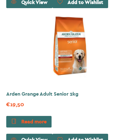
Quick View
Add to Wishlist
Arden Grange Adult Senior 2kg
€
19,50
Read more