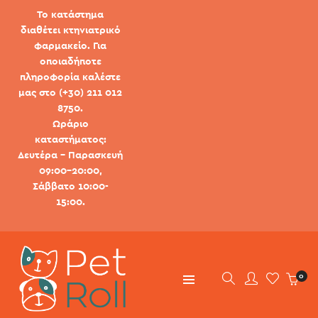
Το κατάστημα
διαθέτει κτηνιατρικό
φαρμακείο. Για
οποιαδήποτε
πληροφορία καλέστε
μας στο (+30) 211 012
8750.
Ωράριο
καταστήματος:
Δευτέρα - Παρασκευή
09:00-20:00,
Σάββατο 10:00-
15:00.
0