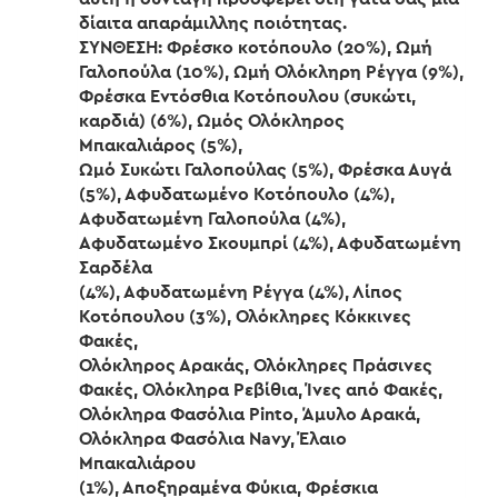
δίαιτα απαράμιλλης ποιότητας.
ΣΥΝΘΕΣΗ: Φρέσκο κοτόπουλο (20%), Ωμή
Γαλοπούλα (10%), Ωμή Ολόκληρη Ρέγγα (9%),
Φρέσκα Εντόσθια Κοτόπουλου (συκώτι,
καρδιά) (6%), Ωμός Ολόκληρος
Μπακαλιάρος (5%),
Ωμό Συκώτι Γαλοπούλας (5%), Φρέσκα Αυγά
(5%), Αφυδατωμένο Κοτόπουλο (4%),
Αφυδατωμένη Γαλοπούλα (4%),
Αφυδατωμένο Σκουμπρί (4%), Αφυδατωμένη
Σαρδέλα
(4%), Αφυδατωμένη Ρέγγα (4%), Λίπος
Κοτόπουλου (3%), Ολόκληρες Κόκκινες
Φακές,
Ολόκληρος Αρακάς, Ολόκληρες Πράσινες
Φακές, Ολόκληρα Ρεβίθια, Ίνες από Φακές,
Ολόκληρα Φασόλια Pinto, Άμυλο Αρακά,
Ολόκληρα Φασόλια Navy, Έλαιο
Μπακαλιάρου
(1%), Αποξηραμένα Φύκια, Φρέσκια