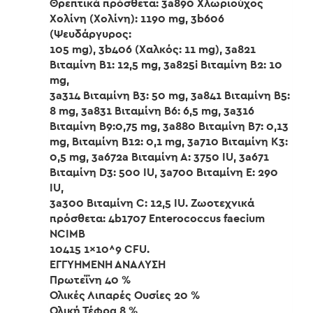
Θρεπτικά πρόσθετα: 3a890 Χλωριούχος
Χολίνη (Χολίνη): 1190 mg, 3b606
(Ψευδάργυρος:
105 mg), 3b406 (Χαλκός: 11 mg), 3a821
Βιταμίνη B1: 12,5 mg, 3a825i Βιταμίνη B2: 10
mg,
3a314 Βιταμίνη B3: 50 mg, 3a841 Βιταμίνη B5:
8 mg, 3a831 Βιταμίνη B6: 6,5 mg, 3a316
Βιταμίνη B9:0,75 mg, 3a880 Βιταμίνη B7: 0,13
mg, Βιταμίνη B12: 0,1 mg, 3a710 Βιταμίνη K3:
0,5 mg, 3a672a Βιταμίνη Α: 3750 IU, 3a671
Βιταμίνη D3: 500 IU, 3a700 Βιταμίνη E: 290
IU,
3a300 Βιταμίνη C: 12,5 IU. Ζωοτεχνικά
πρόσθετα: 4b1707 Enterococcus faecium
NCIMB
10415 1×10^9 CFU.
ΕΓΓΥΗΜΕΝΗ ΑΝΑΛΥΣΗ
Πρωτεΐνη 40 %
Ολικές Λιπαρές Ουσίες 20 %
Ολική Τέφρα 8 %