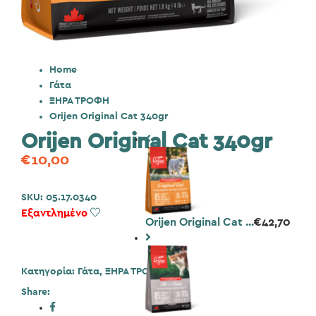
Home
Γάτα
ΞΗΡΑ ΤΡΟΦΗ
Orijen Original Cat 340gr
Orijen Original Cat 340gr
€
10,00
SKU:
05.17.0340
Εξαντλημένο
Add to Wishlist
Orijen Original Cat ...
€
42,70
Κατηγορία:
Γάτα
,
ΞΗΡΑ ΤΡΟΦΗ
Share: