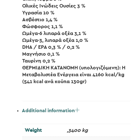
Ολικές Ινώδεις Ουσίες 3 %
Υγρασία 10 %
Ασβέστιο 1,4 %
Φώσφορος 1,1 %
Ωμέγα-6 λιπαρά οξέα 3,1 %
Ωμέγα-3, λιπαρά οξέα 1,0 %
DHA / EPA 0,3 % / 0,2 %
Μαγνήσιο 0,1 %
Ταυρίνη 0,2 %
ΘΕΡΜΙΔΙΚΗ ΚΑΤΑΝΟΜΗ (υπολογιζόμενη): Η
Μεταβολιστέα Ενέργεια είναι 4160 kcal/kg
(541 kcal ανά κούπα 130gr)
Additional information
Weight
,3400 kg