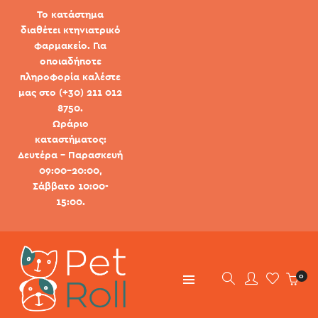
Το κατάστημα
διαθέτει κτηνιατρικό
φαρμακείο. Για
οποιαδήποτε
πληροφορία καλέστε
μας στο (+30) 211 012
8750.
Ωράριο
καταστήματος:
Δευτέρα - Παρασκευή
09:00-20:00,
Σάββατο 10:00-
15:00.
0