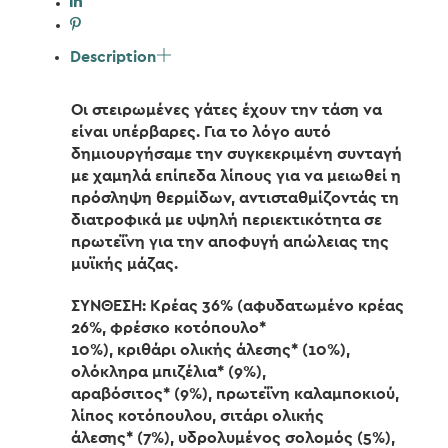
Description
Οι στειρωμένες γάτες έχουν την τάση να
είναι υπέρβαρες. Για το λόγο αυτό
δημιουργήσαμε την συγκεκριμένη συνταγή
με χαμηλά επίπεδα λίπους για να μειωθεί η
πρόσληψη θερμίδων, αντισταθμίζοντάς τη
διατροφικά με υψηλή περιεκτικότητα σε
πρωτεΐνη για την αποφυγή απώλειας της
μυϊκής μάζας.
ΣΥΝΘΕΣΗ: Κρέας 36% (αφυδατωμένο κρέας
26%, φρέσκο κοτόπουλο*
10%), κριθάρι ολικής άλεσης* (10%),
ολόκληρα μπιζέλια* (9%),
αραβόσιτος* (9%), πρωτεΐνη καλαμποκιού,
λίπος κοτόπουλου, σιτάρι ολικής
άλεσης* (7%), υδρολυμένος σολομός (5%),