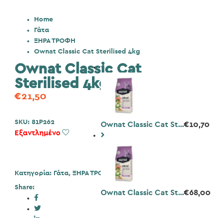
Home
Γάτα
ΞΗΡΑ ΤΡΟΦΗ
Ownat Classic Cat Sterilised 4kg
Ownat Classic Cat
Sterilised 4kg
€
21,50
SKU:
81P262
Ownat Classic Cat St...
€
10,70
Εξαντλημένο
Add to Wishlist
Κατηγορία:
Γάτα
,
ΞΗΡΑ ΤΡΟΦΗ
Share:
Ownat Classic Cat St...
€
68,00