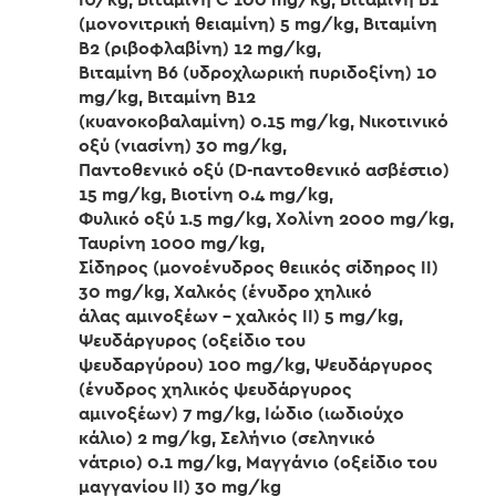
(μονονιτρική θειαμίνη) 5 mg/kg, Βιταμίνη
Β2 (ριβοφλαβίνη) 12 mg/kg,
Βιταμίνη Β6 (υδροχλωρική πυριδοξίνη) 10
mg/kg, Βιταμίνη Β12
(κυανοκοβαλαμίνη) 0.15 mg/kg, Νικοτινικό
οξύ (νιασίνη) 30 mg/kg,
Παντοθενικό οξύ (D-παντοθενικό ασβέστιο)
15 mg/kg, Βιοτίνη 0.4 mg/kg,
Φυλικό οξύ 1.5 mg/kg, Χολίνη 2000 mg/kg,
Ταυρίνη 1000 mg/kg,
Σίδηρος (μονοένυδρος θειικός σίδηρος II)
30 mg/kg, Χαλκός (ένυδρο χηλικό
άλας αμινοξέων – χαλκός II) 5 mg/kg,
Ψευδάργυρος (οξείδιο του
ψευδαργύρου) 100 mg/kg, Ψευδάργυρος
(ένυδρος χηλικός ψευδάργυρος
αμινοξέων) 7 mg/kg, Ιώδιο (ιωδιούχο
κάλιο) 2 mg/kg, Σελήνιο (σεληνικό
νάτριο) 0.1 mg/kg, Μαγγάνιο (οξείδιο του
μαγγανίου II) 30 mg/kg