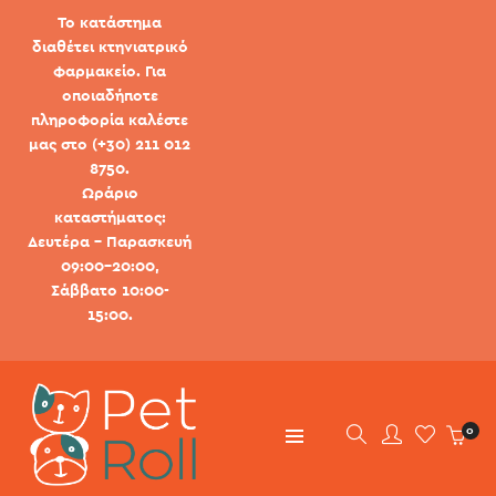
Το κατάστημα
διαθέτει κτηνιατρικό
φαρμακείο. Για
οποιαδήποτε
πληροφορία καλέστε
μας στο (+30) 211 012
8750.
Ωράριο
καταστήματος:
Δευτέρα - Παρασκευή
09:00-20:00,
Σάββατο 10:00-
15:00.
0