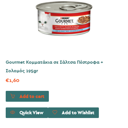
Gourmet Κομματάκια σε Σάλτσα Πέστροφα +
Σολομός 195gr
€
1,60
Add to cart
Quick View
Add to Wishlist