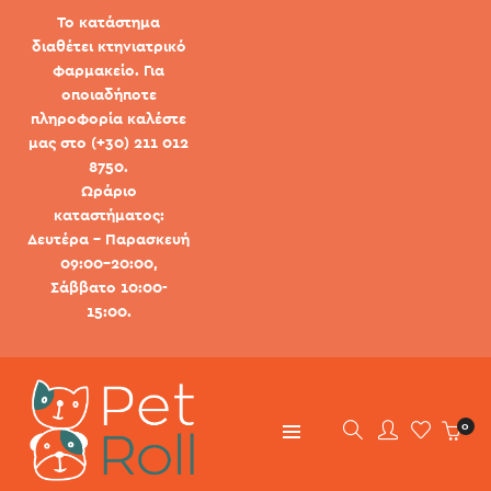
Το κατάστημα
διαθέτει κτηνιατρικό
φαρμακείο. Για
οποιαδήποτε
πληροφορία καλέστε
μας στο (+30) 211 012
8750.
Ωράριο
καταστήματος:
Δευτέρα - Παρασκευή
09:00-20:00,
Σάββατο 10:00-
15:00.
0