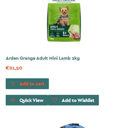
Arden Grange Adult Mini Lamb 2kg
€
21,50
Add to cart
Quick View
Add to Wishlist