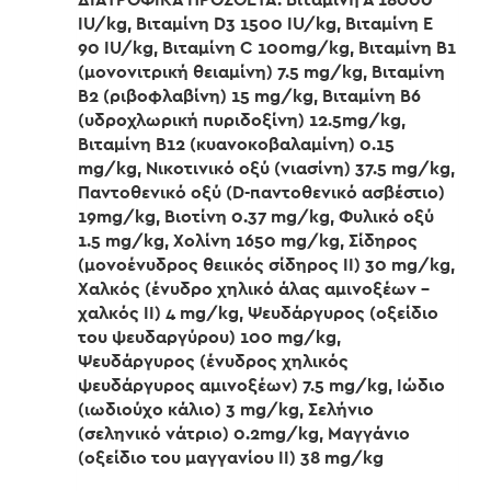
IU/kg, Βιταμίνη D3 1500 IU/kg, Βιταμίνη E
90 IU/kg, Βιταμίνη C 100mg/kg, Βιταμίνη B1
(μονονιτρική θειαμίνη) 7.5 mg/kg, Βιταμίνη
Β2 (ριβοφλαβίνη) 15 mg/kg, Βιταμίνη Β6
(υδροχλωρική πυριδοξίνη) 12.5mg/kg,
Βιταμίνη Β12 (κυανοκοβαλαμίνη) 0.15
mg/kg, Νικοτινικό οξύ (νιασίνη) 37.5 mg/kg,
Παντοθενικό οξύ (D-παντοθενικό ασβέστιο)
19mg/kg, Βιοτίνη 0.37 mg/kg, Φυλικό οξύ
1.5 mg/kg, Χολίνη 1650 mg/kg, Σίδηρος
(μονοένυδρος θειικός σίδηρος II) 30 mg/kg,
Χαλκός (ένυδρο χηλικό άλας αμινοξέων –
χαλκός II) 4 mg/kg, Ψευδάργυρος (οξείδιο
του ψευδαργύρου) 100 mg/kg,
Ψευδάργυρος (ένυδρος χηλικός
ψευδάργυρος αμινοξέων) 7.5 mg/kg, Ιώδιο
(ιωδιούχο κάλιο) 3 mg/kg, Σελήνιο
(σεληνικό νάτριο) 0.2mg/kg, Μαγγάνιο
(οξείδιο του μαγγανίου II) 38 mg/kg