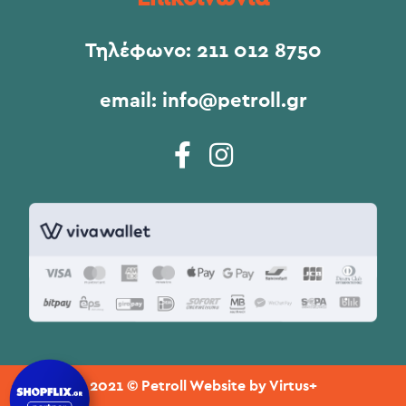
Τηλέφωνο:
211 012 8750
email:
info@petroll.gr
2021 © Petroll Website by
Virtus+