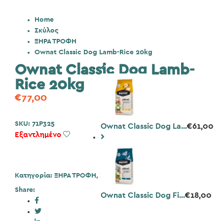
Home
Σκύλος
ΞΗΡΑ ΤΡΟΦΗ
Ownat Classic Dog Lamb-Rice 20kg
Ownat Classic Dog Lamb-
Rice 20kg
€
77,00
SKU:
71P325
Ownat Classic Dog La...
€
61,00
Εξαντλημένο
Add to Wishlist
Κατηγορία:
ΞΗΡΑ ΤΡΟΦΗ
,
Σκύλος
Share:
Ownat Classic Dog Fi...
€
18,00