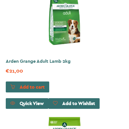
Arden Grange Adult Lamb 2kg
€
21,00
Add to cart
Quick View
Add to Wishlist