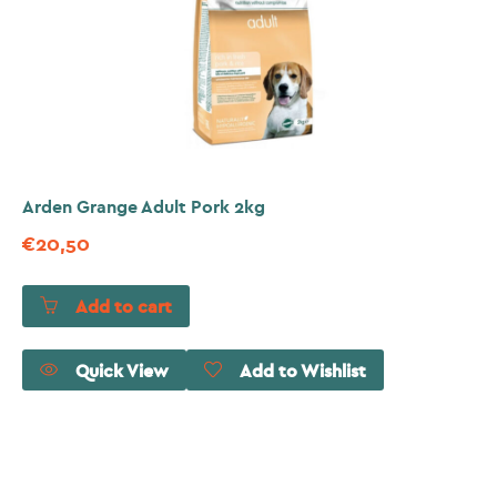
Arden Grange Adult Pork 2kg
€
20,50
Add to cart
Quick View
Add to Wishlist