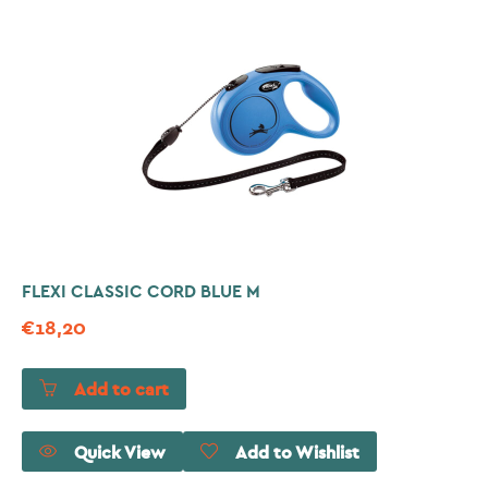
FLEXI CLASSIC CORD BLUE M
€
18,20
Add to cart
Quick View
Add to Wishlist