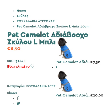
Home
Σκύλος
ΡΟΥΧΑΛΑΚΙΑ-ΑΞΕΣΟΥΑΡ
Pet Camelot Αδιάβροχο Σκύλου L Μπλε 40cm
Pet Camelot Αδιάβροχο
Σκύλου L Μπλε 40cm
€
8,50
SKU:
3944-L
Pet Camelot Αδιά...
€
7,30
Εξαντλημένο
Add to Wishlist
Κατηγορία:
ΡΟΥΧΑΛΑΚΙΑ-ΑΞΕΣΟΥΑΡ
,
Σκύλος
Share:
Pet Camelot Αδιά...
€
10,60