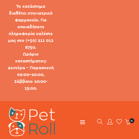
Το κατάστημα
διαθέτει κτηνιατρικό
φαρμακείο. Για
οποιαδήποτε
πληροφορία καλέστε
μας στο (+30) 211 012
8750.
Ωράριο
καταστήματος:
Δευτέρα - Παρασκευή
09:00-20:00,
Σάββατο 10:00-
15:00.
0