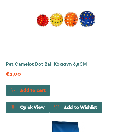
Pet Camelot Dot Ball Κόκκινη 6,5CM
€
2,00
Add to cart
Quick View
Add to Wishlist