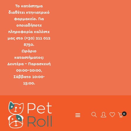
Το κατάστημα
διαθέτει κτηνιατρικό
φαρμακείο. Για
οποιαδήποτε
πληροφορία καλέστε
μας στο (+30) 211 012
8750.
Ωράριο
καταστήματος:
Δευτέρα - Παρασκευή
09:00-20:00,
Σάββατο 10:00-
15:00.
0