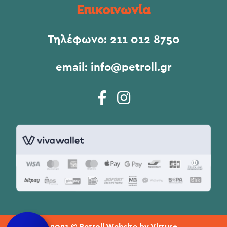
Επικοινωνία
Τηλέφωνο:
211 012 8750
email:
info@petroll.gr
2021 © Petroll Website by
Virtus+