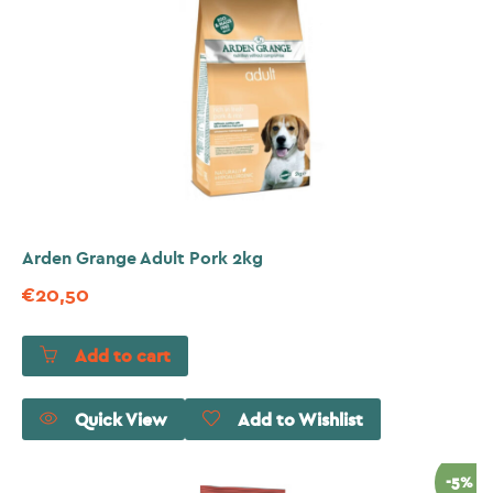
Arden Grange Adult Pork 2kg
€
20,50
Add to cart
Quick View
Add to Wishlist
-5%