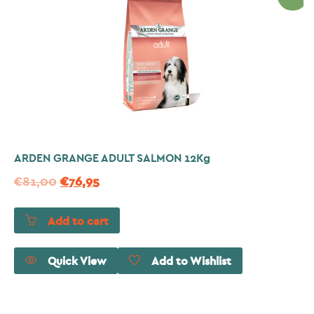
ARDEN GRANGE ADULT SALMON 12Kg
€
81,00
€
76,95
Add to cart
Quick View
Add to Wishlist