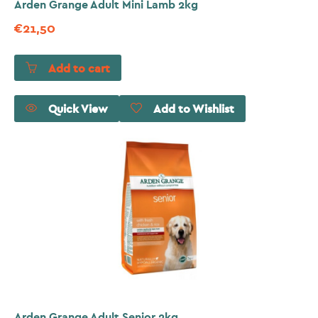
Arden Grange Adult Mini Lamb 2kg
€
21,50
Add to cart
Quick View
Add to Wishlist
Arden Grange Adult Senior 2kg