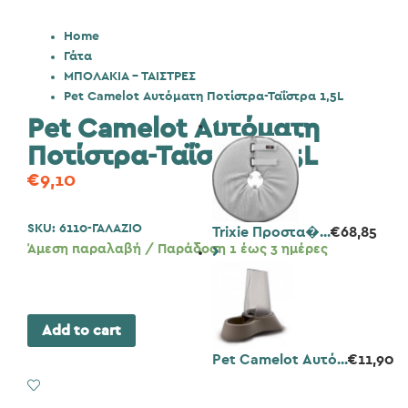
Home
Γάτα
ΜΠΟΛΑΚΙΑ - ΤΑΙΣΤΡΕΣ
Pet Camelot Αυτόματη Ποτίστρα-Ταΐστρα 1,5L
Pet Camelot Αυτόματη
Ποτίστρα-Ταΐστρα 1,5L
€
9,10
SKU:
6110-ΓΑΛΑΖΙΟ
Trixie Προστα�...
€
68,85
Άμεση παραλαβή / Παράδοση 1 έως 3 ημέρες
Add to cart
Pet Camelot Αυτό...
€
11,90
Add to Wishlist