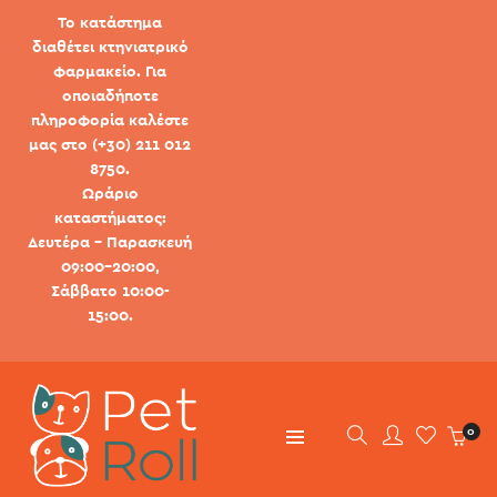
Το κατάστημα
διαθέτει κτηνιατρικό
φαρμακείο. Για
οποιαδήποτε
πληροφορία καλέστε
μας στο (+30) 211 012
8750.
Ωράριο
καταστήματος:
Δευτέρα - Παρασκευή
09:00-20:00,
Σάββατο 10:00-
15:00.
0