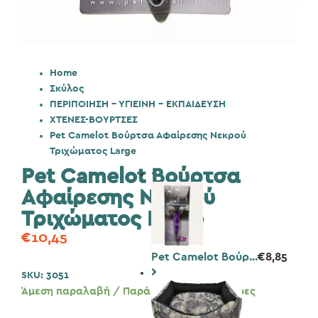
Home
Σκύλος
ΠΕΡΙΠΟΙΗΣΗ - ΥΓΙΕΙΝΗ - ΕΚΠΑΙΔΕΥΣΗ
ΧΤΕΝΕΣ-ΒΟΥΡΤΣΕΣ
Pet Camelot Βούρτσα Αφαίρεσης Νεκρού
Τριχώματος Large
Pet Camelot Βούρτσα
Αφαίρεσης Νεκρού
Τριχώματος Large
€
10,45
Pet Camelot Βούρ...
€
8,85
SKU:
3051
Άμεση παραλαβή / Παράδοση 1 έως 3 ημέρες