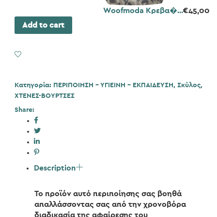
Woofmoda Κρεβα�...
€
45,00
Add to cart
Add to Wishlist
Κατηγορία:
ΠΕΡΙΠΟΙΗΣΗ - ΥΓΙΕΙΝΗ - ΕΚΠΑΙΔΕΥΣΗ
,
Σκύλος
,
ΧΤΕΝΕΣ-ΒΟΥΡΤΣΕΣ
Share:
Description
Το προϊόν αυτό περιποίησης σας βοηθά
απαλλάσσοντας σας από την χρονοβόρα
διαδικασία της αφαίρεσης του