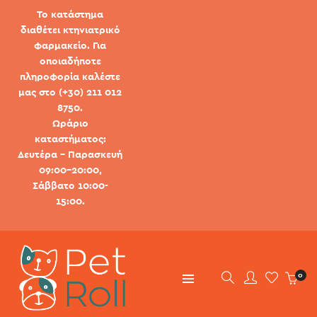
Το κατάστημα
διαθέτει κτηνιατρικό
φαρμακείο. Για
οποιαδήποτε
πληροφορία καλέστε
μας στο (+30) 211 012
8750.
Ωράριο
καταστήματος:
Δευτέρα - Παρασκευή
09:00-20:00,
Σάββατο 10:00-
15:00.
0