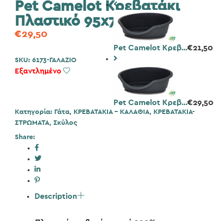
Pet Camelot Κρεβατάκι
Πλαστικό 95x70x29cm
€
29,50
Pet Camelot Κρεβ...
€
21,50
SKU:
6173-ΓΑΛΑΖΙΟ
Εξαντλημένο
Add to Wishlist
Pet Camelot Κρεβ...
€
29,50
Κατηγορία:
Γάτα
,
ΚΡΕΒΑΤΑΚΙΑ - ΚΑΛΑΘΙΑ
,
ΚΡΕΒΑΤΑΚΙΑ-
ΣΤΡΩΜΑΤΑ
,
Σκύλος
Share:
Description