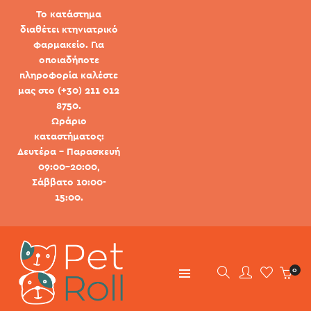
Το κατάστημα
διαθέτει κτηνιατρικό
φαρμακείο. Για
οποιαδήποτε
πληροφορία καλέστε
μας στο (+30) 211 012
8750.
Ωράριο
καταστήματος:
Δευτέρα - Παρασκευή
09:00-20:00,
Σάββατο 10:00-
15:00.
0