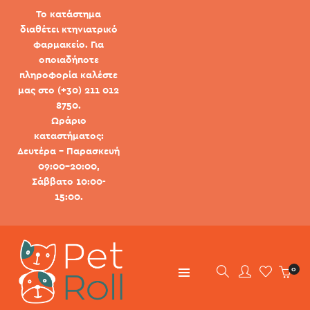
Το κατάστημα
διαθέτει κτηνιατρικό
φαρμακείο. Για
οποιαδήποτε
πληροφορία καλέστε
μας στο (+30) 211 012
8750.
Ωράριο
καταστήματος:
Δευτέρα - Παρασκευή
09:00-20:00,
Σάββατο 10:00-
15:00.
0