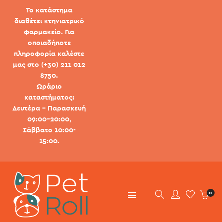
Το κατάστημα
διαθέτει κτηνιατρικό
φαρμακείο. Για
οποιαδήποτε
πληροφορία καλέστε
μας στο (+30) 211 012
8750.
Ωράριο
καταστήματος:
Δευτέρα - Παρασκευή
09:00-20:00,
Σάββατο 10:00-
15:00.
0