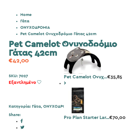
Home
Γάτα
ΟΝΥΧΟΔΡΟΜΙΑ
Pet Camelot Ονυχοδρόμιο Γάτας 42cm
Pet Camelot Ονυχοδρόμιο
Γάτας 42cm
€
42,00
SKU:
7027
Pet Camelot Ονυχ...
€
35,85
Εξαντλημένο
Add to Wishlist
Κατηγορία:
Γάτα
,
ΟΝΥΧΟΔΡΟΜΙΑ
Share:
Pro Plan Starter Lar...
€
70,00