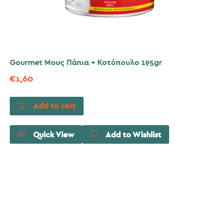
Gourmet Μους Πάπια + Κοτόπουλο 195gr
€
1,60
Add to cart
Quick View
Add to Wishlist