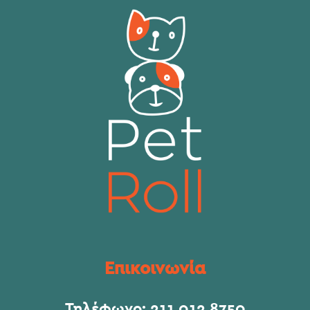
Επικοινωνία
Τηλέφωνο:
211 012 8750