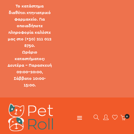
Το κατάστημα
διαθέτει κτηνιατρικό
φαρμακείο. Για
οποιαδήποτε
πληροφορία καλέστε
μας στο (+30) 211 012
8750.
Ωράριο
καταστήματος:
Δευτέρα - Παρασκευή
09:00-20:00,
Σάββατο 10:00-
15:00.
0