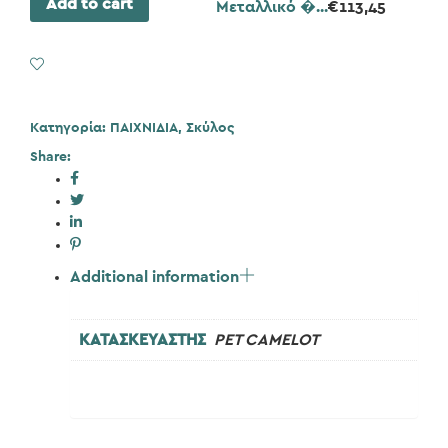
Add to cart
Μεταλλικό �...
€
113,45
Add to Wishlist
Κατηγορία:
ΠΑΙΧΝΙΔΙΑ
,
Σκύλος
Share:
Additional information
ΚΑΤΑΣΚΕΥΑΣΤΗΣ
PET CAMELOT