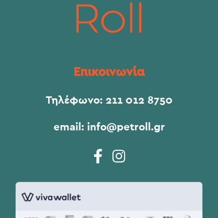
Επικοινωνία
Τηλέφωνο:
211 012 8750
email:
info@petroll.gr