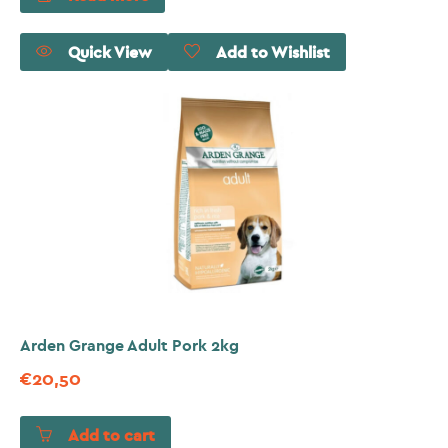
Quick View
Add to Wishlist
Arden Grange Adult Pork 2kg
€
20,50
Add to cart