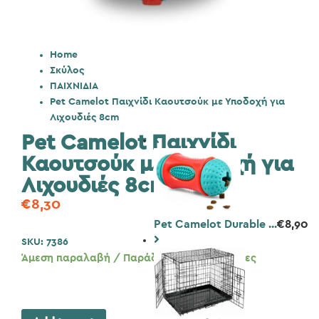
Home
Σκύλος
ΠΑΙΧΝΙΔΙΑ
Pet Camelot Παιχνίδι Καουτσούκ με Υποδοχή για
Λιχουδιές 8cm
Pet Camelot Παιχνίδι
Καουτσούκ με Υποδοχή για
Λιχουδιές 8cm
€
8,30
Pet Camelot Durable ...
€
8,90
SKU:
7386
Άμεση παραλαβή / Παράδοση 1 έως 3 ημέρες