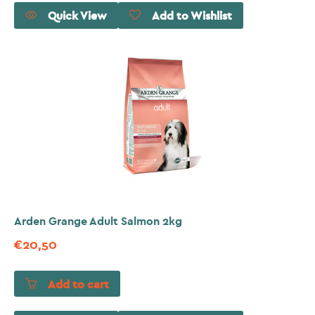
Quick View
Add to Wishlist
Arden Grange Adult Salmon 2kg
€
20,50
Add to cart