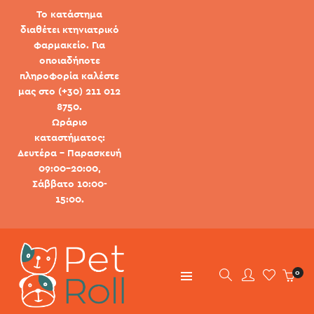
Το κατάστημα
διαθέτει κτηνιατρικό
φαρμακείο. Για
οποιαδήποτε
πληροφορία καλέστε
μας στο (+30) 211 012
8750.
Ωράριο
καταστήματος:
Δευτέρα - Παρασκευή
09:00-20:00,
Σάββατο 10:00-
15:00.
0