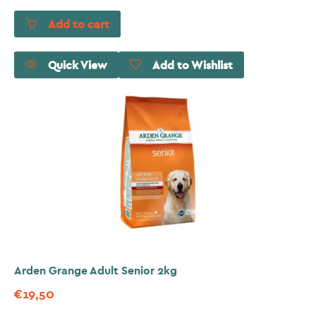
Add to cart
Quick View
Add to Wishlist
Arden Grange Adult Senior 2kg
€
19,50