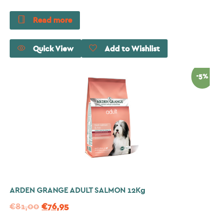
Read more
Quick View
Add to Wishlist
-5%
ARDEN GRANGE ADULT SALMON 12Kg
€
81,00
€
76,95