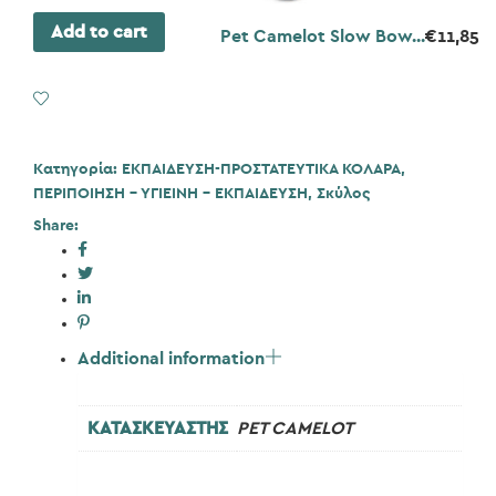
Add to cart
Pet Camelot Slow Bow...
€
11,85
Add to Wishlist
Κατηγορία:
ΕΚΠΑΙΔΕΥΣΗ-ΠΡΟΣΤΑΤΕΥΤΙΚΑ ΚΟΛΑΡΑ
,
ΠΕΡΙΠΟΙΗΣΗ - ΥΓΙΕΙΝΗ - ΕΚΠΑΙΔΕΥΣΗ
,
Σκύλος
Share:
Additional information
ΚΑΤΑΣΚΕΥΑΣΤΗΣ
PET CAMELOT