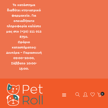
Το κατάστημα
διαθέτει κτηνιατρικό
φαρμακείο. Για
οποιαδήποτε
πληροφορία καλέστε
μας στο (+30) 211 012
8750.
Ωράριο
καταστήματος:
Δευτέρα - Παρασκευή
09:00-20:00,
Σάββατο 10:00-
15:00.
0