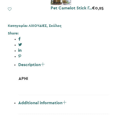
LAMB
STICK
Pet Camelot Stick Γ...
€
0,95
Add to Wishlist
ποσότητα
Κατηγορία:
ΛΙΧΟΥΔΙΕΣ
,
Σκύλος
Share:
Description
ΑΡΝΙ
Additional information