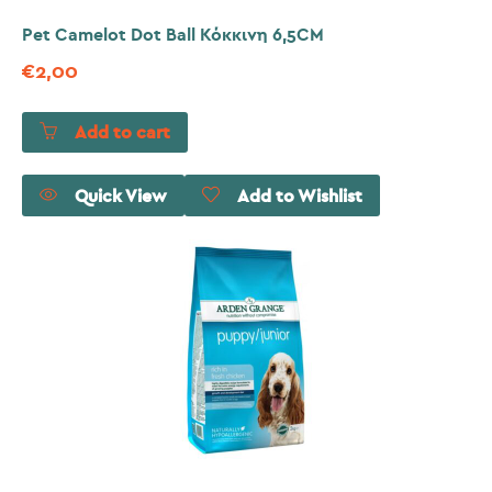
Pet Camelot Dot Ball Κόκκινη 6,5CM
€
2,00
Add to cart
Quick View
Add to Wishlist