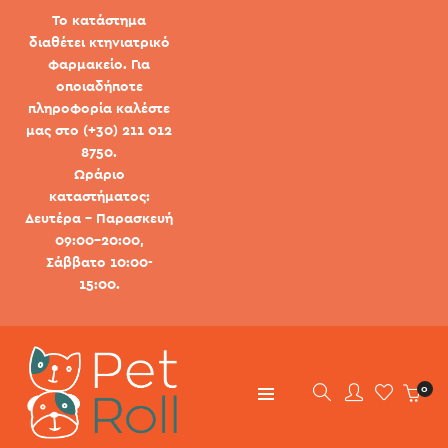
Το κατάστημα
διαθέτει κτηνιατρικό
φαρμακείο. Για
οποιαδήποτε
πληροφορία καλέστε
μας στο (+30) 211 012
8750.
Ωράριο
καταστήματος:
Δευτέρα - Παρασκευή
09:00-20:00,
Σάββατο 10:00-
15:00.
0