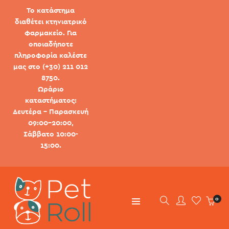
Το κατάστημα
διαθέτει κτηνιατρικό
φαρμακείο. Για
οποιαδήποτε
πληροφορία καλέστε
μας στο (+30) 211 012
8750.
Ωράριο
καταστήματος:
Δευτέρα - Παρασκευή
09:00-20:00,
Σάββατο 10:00-
15:00.
0