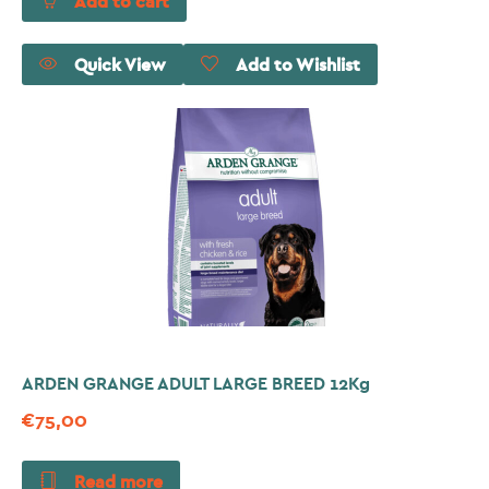
Add to cart
Quick View
Add to Wishlist
ARDEN GRANGE ADULT LARGE BREED 12Kg
€
75,00
Read more