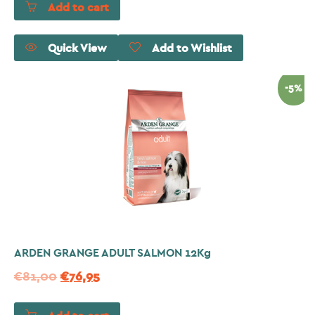
Add to cart
Quick View
Add to Wishlist
-5%
ARDEN GRANGE ADULT SALMON 12Kg
€
81,00
€
76,95