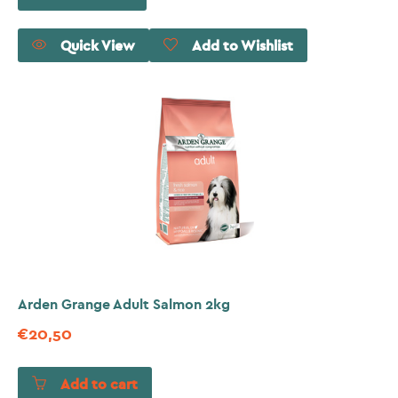
Quick View
Add to Wishlist
Arden Grange Adult Salmon 2kg
€
20,50
Add to cart