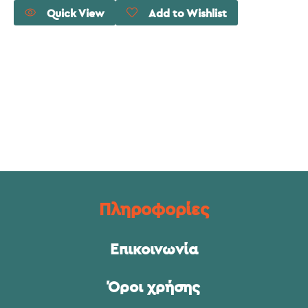
Quick View
Add to Wishlist
Πληροφορίες
Επικοινωνία
Όροι χρήσης