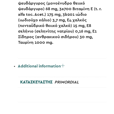
ψευδάργυρος (μονοένυδρο θειικό
ψευδάργυρο) 68 mg, 3a700 Βιταμίνη E (t. r.
alfa toc. Acet.) 175 mg, 3b201 ιώδιο
(ιωδιούχο κάλιο) 3,7 mg, E4 χαλκός
(πενταϋδρικό θειικό χαλκό) 15 mg, E8
σελήνιο (σεληνίτης νατρίου) 0,16 mg, E1
Σίδηρος (ανθρακικού σιδήρου) 30 mg,
Ταυρίνη 1000 mg.
Additional information
ΚΑΤΑΣΚΕΥΑΣΤΗΣ
PRIMORDIAL