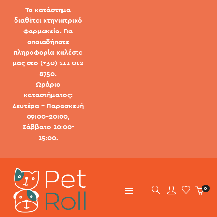
Το κατάστημα
διαθέτει κτηνιατρικό
φαρμακείο. Για
οποιαδήποτε
πληροφορία καλέστε
μας στο (+30) 211 012
8750.
Ωράριο
καταστήματος:
Δευτέρα - Παρασκευή
09:00-20:00,
Σάββατο 10:00-
15:00.
0