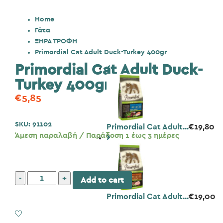
Home
Γάτα
ΞΗΡΑ ΤΡΟΦΗ
Primordial Cat Adult Duck-Turkey 400gr
Primordial Cat Adult Duck-
Turkey 400gr
€
5,85
SKU:
91102
Primordial Cat Adult...
€
19,80
Άμεση παραλαβή / Παράδοση 1 έως 3 ημέρες
Primordial
Add to cart
Cat
Primordial Cat Adult...
€
19,00
Adult
Duck-
Add to Wishlist
Turkey